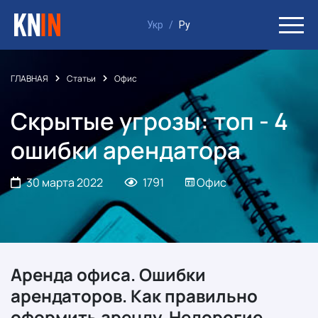
Укр
/
Ру
ГЛАВНАЯ
Статьи
Офис
Скрытые угрозы: топ - 4
ошибки арендатора
30 марта 2022
1791
Офис
Аренда офиса. Ошибки
арендаторов. Как правильно
оформить аренду. Недорогие