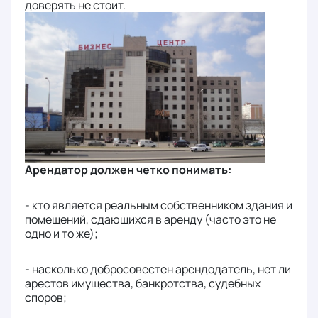
доверять не стоит.
Арендатор должен четко понимать:
- кто является реальным собственником здания и
помещений, сдающихся в аренду (часто это не
одно и то же);
- насколько добросовестен арендодатель, нет ли
арестов имущества, банкротства, судебных
споров;