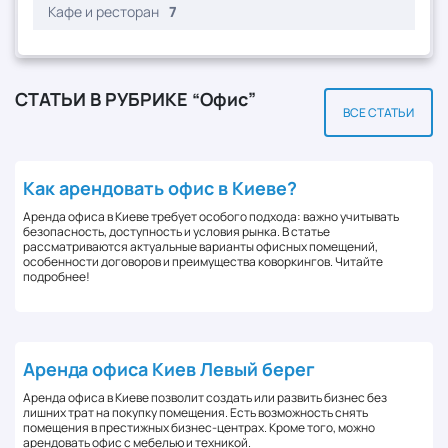
Кафе и ресторан
7
СТАТЬИ В РУБРИКЕ “Офис”
ВСЕ СТАТЬИ
Как арендовать офис в Киеве?
Аренда офиса в Киеве требует особого подхода: важно учитывать
безопасность, доступность и условия рынка. В статье
рассматриваются актуальные варианты офисных помещений,
особенности договоров и преимущества коворкингов. Читайте
подробнее!
Аренда офиса Киев Левый берег
Аренда офиса в Киеве позволит создать или развить бизнес без
лишних трат на покупку помещения. Есть возможность снять
помещения в престижных бизнес-центрах. Кроме того, можно
арендовать офис с мебелью и техникой.