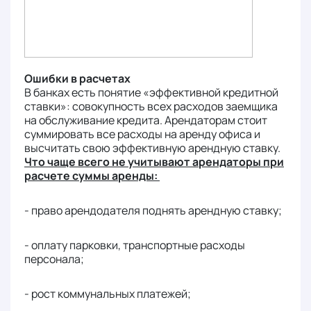
Ошибки в расчетах
В банках есть понятие «эффективной кредитной
ставки»: совокупность всех расходов заемщика
на обслуживание кредита. Арендаторам стоит
суммировать все расходы на аренду офиса и
высчитать свою эффективную арендную ставку.
Что чаще всего не учитывают арендаторы при
расчете суммы аренды:
- право арендодателя поднять арендную ставку;
- оплату парковки, транспортные расходы
персонала;
- рост коммунальных платежей;