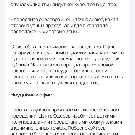
случаях клиенты найдут конкурентов в центре;
- доверяйте риэлторам: они точно знают, какая
сторона улицы проходная и где в квартале
расположены «мертвые зоны».
Стоит обратить внимание на соседство. Офис
нотариуса рядом с ломбардами и наливайками не
будет пользоваться популярностью у солидной
публики. Частая смена арендаторов – плохой
признак: или место неудачное, или соседи
неадекватные, или хозяин проблемный. Уточнить
проще у местных тетушек и продавщиц.
Неудобный офис
Работать нужно в приятном и приспособленном
помещении. Центр Одессы изобилует ветхими
полуподвалами и переделанными коммуналками
в криминогенных точках. Побеспокойтесь
заранее о безопасности персонала, клиентов и