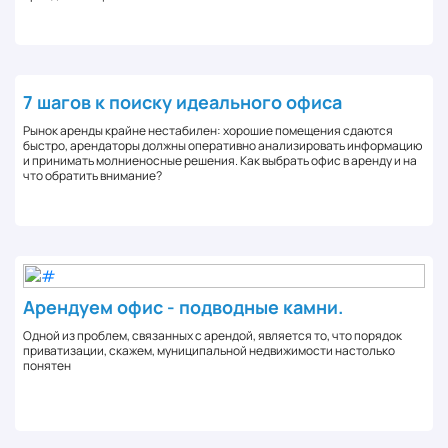
7 шагов к поиску идеального офиса
Рынок аренды крайне нестабилен: хорошие помещения сдаются
быстро, арендаторы должны оперативно анализировать информацию
и принимать молниеносные решения. Как выбрать офис в аренду и на
что обратить внимание?
Арендуем офис - подводные камни.
Одной из проблем, связанных с арендой, является то, что порядок
приватизации, скажем, муниципальной недвижимости настолько
понятен