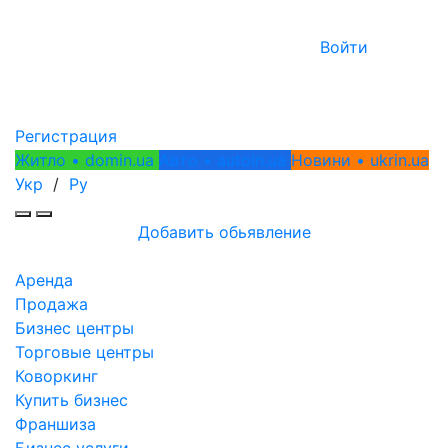
Войти
Регистрация
Житло • domin.ua
Авто • autoin.ua
Новини • ukrin.ua
Укр
/
Ру
Добавить обьявление
Аренда
Продажа
Бизнес центры
Торговые центры
Коворкинг
Купить бизнес
Франшиза