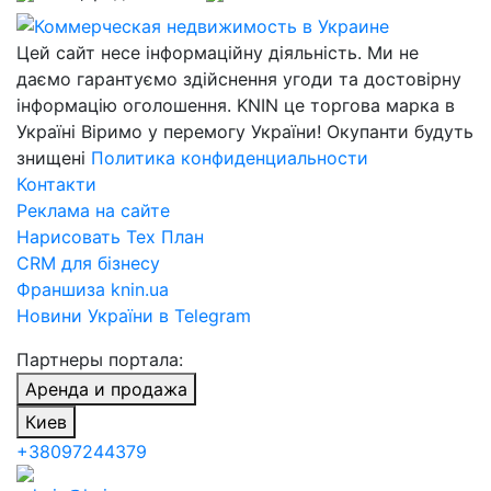
Цей сайт несе інформаційну діяльність. Ми не
даємо гарантуємо здійснення угоди та достовірну
інформацію оголошення. KNIN це торгова марка в
Україні Віримо у перемогу України! Окупанти будуть
знищені
Политика конфиденциальности
Контакти
Реклама на сайте
Нарисовать Тех План
CRM для бізнесу
Франшиза knin.ua
Новини України в Telegram
Партнеры портала:
Аренда и продажа
Киев
+38097244379