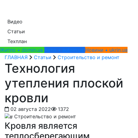
Видео
Статьи
Техплан
Житло • domin.ua
Авто • autoin.ua
Новини • ukrin.ua
ГЛАВНАЯ
Статьи
Строительство и ремонт
Технология
утепления плоской
кровли
02 августа 2022
1372
Строительство и ремонт
Кровля является
теплосберегающим