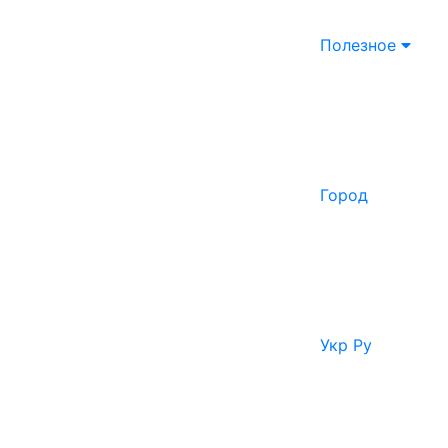
Полезное
Город
Укр
Ру