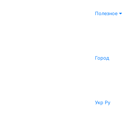
Полезное
Город
Укр
Ру