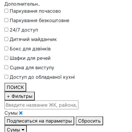
Дополнительн..
Паркування почасово
Паркування безкоштовне
24/7 доступ
Дитячий майданчик
Бокс для дзвінків
Шафки для речей
Сцена для виступу
Доступ до обладнаної кухні
ПОИСК
+
Фильтры
Сумы
Подписаться на параметры
Сбросить
Сумы