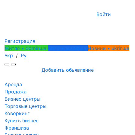
Войти
Регистрация
Житло • domin.ua
Авто • autoin.ua
Новини • ukrin.ua
Укр
/
Ру
Добавить обьявление
Аренда
Продажа
Бизнес центры
Торговые центры
Коворкинг
Купить бизнес
Франшиза