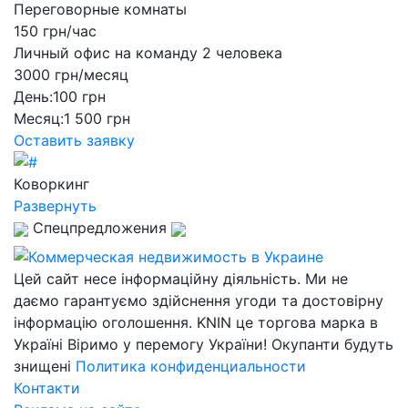
Переговорные комнаты
150 грн/час
Личный офис на команду 2 человека
3000 грн/месяц
День:
100 грн
Месяц:
1 500 грн
Оставить заявку
Коворкинг
Развернуть
Спецпредложения
Цей сайт несе інформаційну діяльність. Ми не
даємо гарантуємо здійснення угоди та достовірну
інформацію оголошення. KNIN це торгова марка в
Україні Віримо у перемогу України! Окупанти будуть
знищені
Политика конфиденциальности
Контакти