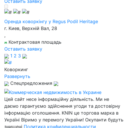
Оставить заявку
Оренда коворкінгу у Regus Podil Heritage
г. Киев, Верхній Вал, 28
,
Контрактовая площадь
Оставить заявку
1
2
3
Коворкинг
Развернуть
Спецпредложения
Цей сайт несе інформаційну діяльність. Ми не
даємо гарантуємо здійснення угоди та достовірну
інформацію оголошення. KNIN це торгова марка в
Україні Віримо у перемогу України! Окупанти будуть
знищені
Политика конфиденциальности