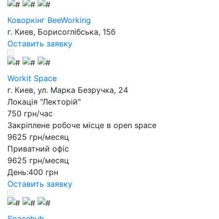
Коворкінг BeeWorking
г. Киев, Борисоглібська, 15б
Оставить заявку
Workit Space
г. Киев, ул. Марка Безручка, 24
Локація "Лекторій"
750 грн/час
Закріплене робоче місце в open space
9625 грн/месяц
Приватний офіс
9625 грн/месяц
День:
400 грн
Оставить заявку
Spacehub