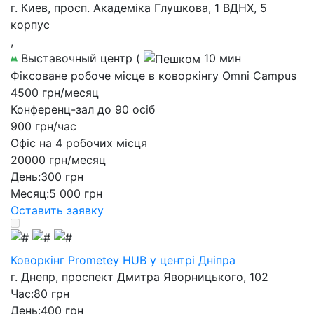
г. Киев, просп. Академіка Глушкова, 1 ВДНХ, 5
корпус
,
Выставочный центр
(
10 мин
Фіксоване робоче місце в коворкінгу Omni Campus
4500 грн/месяц
Конференц-зал до 90 осіб
900 грн/час
Офіс на 4 робочих місця
20000 грн/месяц
День:
300 грн
Месяц:
5 000 грн
Оставить заявку
Коворкінг Prometey HUB у центрі Дніпра
г. Днепр, проспект Дмитра Яворницького, 102
Час:
80 грн
День:
400 грн