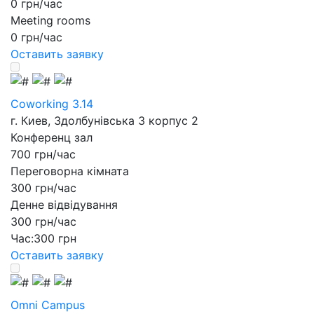
0 грн/час
Meeting rooms
0 грн/час
Оставить заявку
Coworking 3.14
г. Киев, Здолбунівська 3 корпус 2
Конференц зал
700 грн/час
Переговорна кімната
300 грн/час
Денне відвідування
300 грн/час
Час:
300 грн
Оставить заявку
Omni Campus