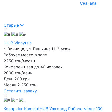
Сначала
Старые
iHUB Vinnytsia
г. Винница, ул. Пушкина,11, 2 этаж.
Рабочее место в зале
2250 грн/месяц
Конференц зал до 40 человек
2000 грн/день
День:
200 грн
Месяц:
2 250 грн
Оставить заявку
Коворкінг KamelotHUB Ужгород Робоче місце 100