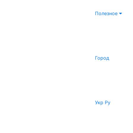
Полезное
Город
Укр
Ру