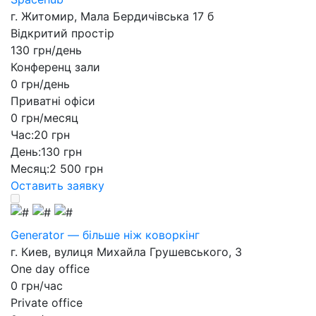
г. Житомир, Мала Бердичівська 17 б
Відкритий простір
130 грн/день
Конференц зали
0 грн/день
Приватні офіси
0 грн/месяц
Час:
20 грн
День:
130 грн
Месяц:
2 500 грн
Оставить заявку
Generator — більше ніж коворкінг
г. Киев, вулиця Михайла Грушевського, 3
One day office
0 грн/час
Private office