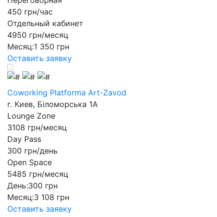
Переговорная
450 грн/час
Отдельный кабинет
4950 грн/месяц
Месяц:
1 350 грн
Оставить заявку
Coworking Platforma Art-Zavod
г. Киев, Біломорська 1А
Lounge Zone
3108 грн/месяц
Day Pass
300 грн/день
Open Space
5485 грн/месяц
День:
300 грн
Месяц:
3 108 грн
Оставить заявку