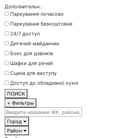
Дополнительн..
Паркування почасово
Паркування безкоштовне
24/7 доступ
Дитячий майданчик
Бокс для дзвінків
Шафки для речей
Сцена для виступу
Доступ до обладнаної кухні
ПОИСК
+
Фильтры
Город
Район