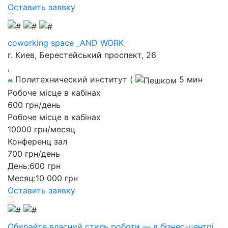
Оставить заявку
coworking space _AND WORK
г. Киев, Берестейський проспект, 26
,
Политехнический институт
(
5 мин
Робоче місце в кабінах
600 грн/день
Робоче місце в кабінах
10000 грн/месяц
Конференц зал
700 грн/день
День:
600 грн
Месяц:
10 000 грн
Оставить заявку
Обирайте власний стиль роботи — в бізнес-центрі