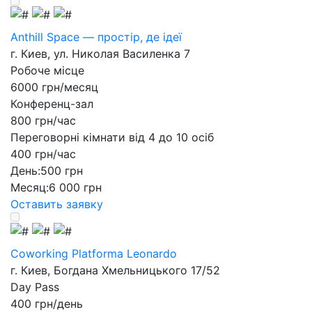
Anthill Space — простір, де ідеї
г. Киев, ул. Николая Василенка 7
Робоче місце
6000 грн/месяц
Конференц-зал
800 грн/час
Переговорні кімнати від 4 до 10 осіб
400 грн/час
День:
500 грн
Месяц:
6 000 грн
Оставить заявку
Coworking Platforma Leonardo
г. Киев, Богдана Хмельницького 17/52
Day Pass
400 грн/день