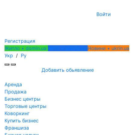
Войти
Регистрация
Житло • domin.ua
Авто • autoin.ua
Новини • ukrin.ua
Укр
/
Ру
Добавить обьявление
Аренда
Продажа
Бизнес центры
Торговые центры
Коворкинг
Купить бизнес
Франшиза