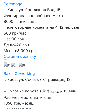
Peremoga
г. Киев, ул. Ярославов Вал, 15
Фиксированное рабочее место
8000 грн/месяц
Переговорная комната на 4-12 человек
500 грн/час
Час:
90 грн
День:
420 грн
Месяц:
8 000 грн
Оставить заявку
Bazis Coworking
г. Киев, ул. Сечевых Стрельцов, 12.
,
Золотые ворота
(
15 мин
Рабочее место на месяц
1350 грн/месяц