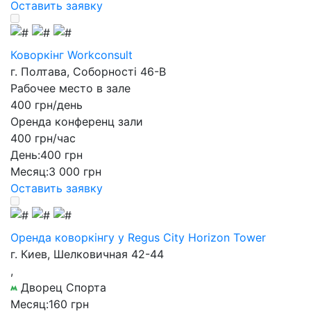
Оставить заявку
Коворкінг Workconsult
г. Полтава, Соборності 46-В
Рабочее место в зале
400 грн/день
Оренда конференц зали
400 грн/час
День:
400 грн
Месяц:
3 000 грн
Оставить заявку
Оренда коворкінгу у Regus City Horizon Tower
г. Киев, Шелковичная 42-44
,
Дворец Спорта
Месяц:
160 грн