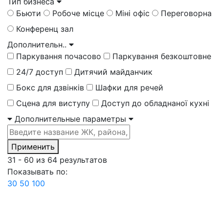
Тип бизнеса
Бьюти
Робоче місце
Міні офіс
Переговорна
Конференц зал
Дополнительн..
Паркування почасово
Паркування безкоштовне
24/7 доступ
Дитячий майданчик
Бокс для дзвінків
Шафки для речей
Сцена для виступу
Доступ до обладнаної кухні
Дополнительные параметры
Применить
31 - 60
из
64
результатов
Показывать по:
30
50
100