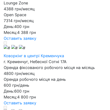
Lounge Zone
4388 грн/месяц
Open Space
7314 грн/месяц
День:
400 грн
Месяц:
4 388 грн
Оставить заявку
Коворкінг
в центрі Кременчука
г. Кременчуг, Небесної Сотні 17А
Оренда фіксованого робочого місця на місяць
4800 грн/месяц
Оренда робочого місця на день
600 грн/день
День:
600 грн
Месяц:
4 800 грн
Оставить заявку