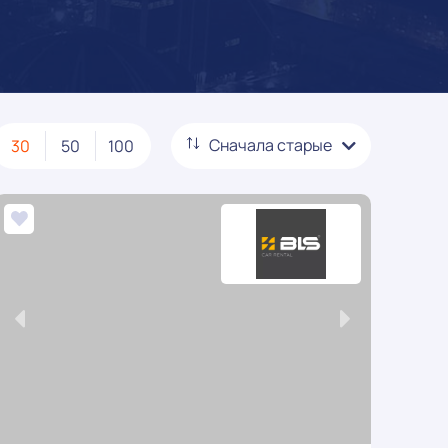
Сначала
старые
30
50
100