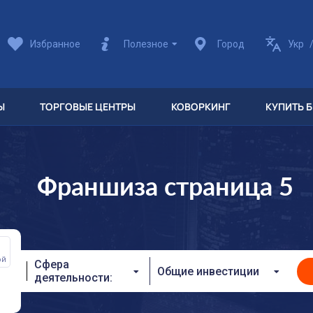
Избранное
Полезное
Город
Укр
Ы
ТОРГОВЫЕ ЦЕНТРЫ
КОВОРКИНГ
КУПИТЬ 
Франшиза страница 5
ой
Сфера
Общие инвестиции
деятельности: