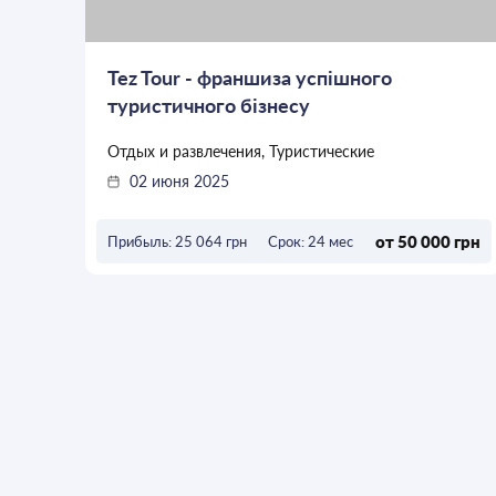
Tez Tour - франшиза успішного
туристичного бізнесу
Отдых и развлечения, Туристические
02 июня 2025
от 50 000 грн
Прибыль: 25 064 грн
Срок: 24 мес
ОСТАВИТЬ ЗАЯВКУ