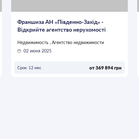
Франшиза АН «Південно-Захід» -
Відкрийте агентство нерухомості
Недвижимость , Агентство недвижимости
02 июня 2025
от 369 894 грн
Срок: 12 мес
ОСТАВИТЬ ЗАЯВКУ