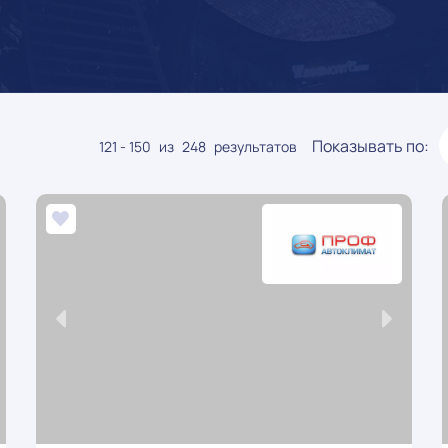
Показывать по:
121 - 150
из
248
результатов