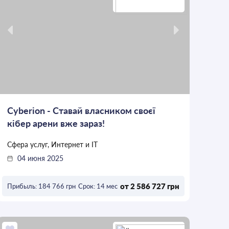
Cyberion - Ставай власником своєї
кібер арени вже зараз!
Сфера услуг, Интернет и IT
04 июня 2025
от 2 586 727 грн
Прибыль: 184 766 грн
Срок: 14 мес
ОСТАВИТЬ ЗАЯВКУ