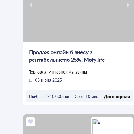
Продаж онлайн бізнесу з
рентабельністю 25%. Mofy.life
Торговля, Интернет магазины
03 июня 2025
Договорная
Прибыль: 240 000 грн
Срок: 10 мес
ОСТАВИТЬ ЗАЯВКУ