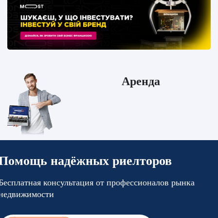
Аренда
Развернуть
Помощь надёжных риелторов
Бесплатная консультация от профессионалов рынка
недвижимости