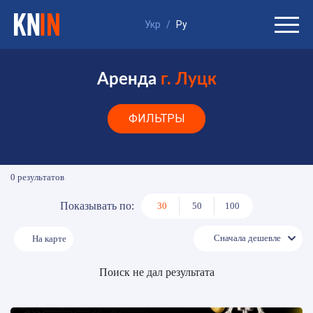
Укр
/
Ру
Аренда
г. Луцк
ФИЛЬТРЫ
0 результатов
Показывать по:
30
50
100
Сначала
дешевле
На карте
Поиск не дал результата