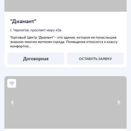
"Диамант"
г. Чернигов, проспект миру 43а
Торговый Центр "Диамант" - это здание, которое не понаслышке
знакомо многим жителям города. Помещение относится к классу
комфортно...
Договорная
ОСТАВИТЬ ЗАЯВКУ