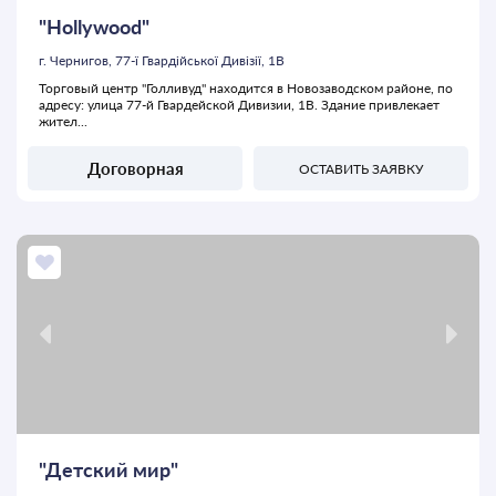
"Hollywood"
г. Чернигов, 77-ї Гвардійської Дивізії, 1В
Торговый центр "Голливуд" находится в Новозаводском районе, по
адресу: улица 77-й Гвардейской Дивизии, 1В. Здание привлекает
жител...
Договорная
ОСТАВИТЬ ЗАЯВКУ
"Детский мир"