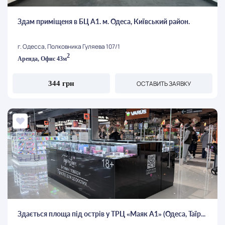
Здам приміщеня в БЦ А1. м. Одеса, Київський район.
г. Одесса, Полковника Гуляева 107/1
2
Аренда, Офис 43м
ОСТАВИТЬ ЗАЯВКУ
344 грн
Здається площа під острів у ТРЦ «Маяк А1» (Одеса, Таїр...