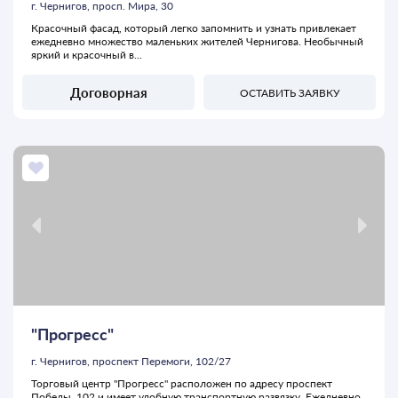
г. Чернигов, просп. Мира, 30
Красочный фасад, который легко запомнить и узнать привлекает
ежедневно множество маленьких жителей Чернигова. Необычный
яркий и красочный в...
Договорная
ОСТАВИТЬ ЗАЯВКУ
"Прогресс"
г. Чернигов, проспект Перемоги, 102/27
Торговый центр "Прогресс" расположен по адресу проспект
Победы, 102 и имеет удобную транспортную развязку. Ежедневно