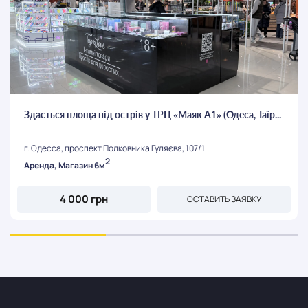
Здається площа під острів у ТРЦ «Маяк А1» (Одеса, Таїр...
г. Одесса, проспект Полковника Гуляєва, 107/1
2
Аренда, Магазин 6м
4 000 грн
ОСТАВИТЬ ЗАЯВКУ