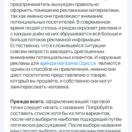
предприниматель вынужден правильно
оформить помещение рекламными материалами,
так как именно они привлекают внимание
потенциальных посетителей. В современное
время людей сплошь и рядом окружает реклама и
с каждым днём на них обрушивается всё больше и
больше потоков рекламной информации.
Естественно, что в сложившейся ситуации
совсем непросто завладеть драгоценным
вниманием потенциальных клиентов. И наружные
рекламы для
аренда магазина Одесса
являются
одним из способов их привлечения, именно они
дают посетителю представление о товаре,
который вы продаёте, и собственно они могут
заинтересовать человека.
Прежде всего
, оформление вашей торговой
точки следует начать с названия. Попробуйте
составить список хотя бы из пяти вариантов,
после чего выберите наиболее подходящий путём
логических рассуждений. После выбора названия
вам следует выбрать подходящее вам рекламное