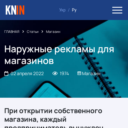
Укр
/
Ру
ГЛАВНАЯ
Статьи
Магазин
Наружные рекламы для
магазинов
02 апреля 2022
1974
Магазин
При открытии собственного
магазина, каждый
предприниматель вынужден