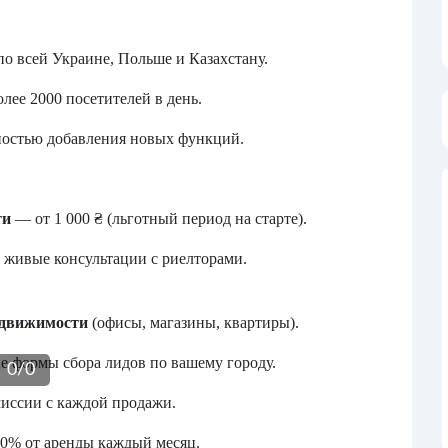
по всей Украине, Польше и Казахстану.
олее 2000 посетителей в день.
ностью добавления новых функций.
ти
— от 1 000 ₴ (льготный период на старте).
р, живые консультации с риелторами.
едвижимости
(офисы, магазины, квартиры).
 формы сбора лидов по вашему городу.
0
/
0
иссии с каждой продажи.
0% от аренды каждый месяц.