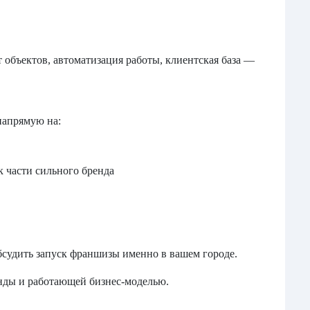
 объектов, автоматизация работы, клиентская база —
напрямую на:
к части сильного бренда
обсудить запуск франшизы именно в вашем городе.
нды и работающей бизнес-моделью.