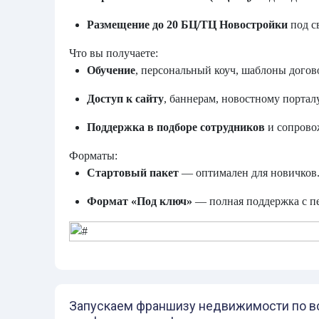
Размещение до 20 БЦ/ТЦ Новостройки
под с
Что вы получаете:
Обучение
, персональный коуч, шаблоны догов
Доступ к сайту
, баннерам, новостному порталу
Поддержка в подборе сотрудников
и сопрово
Форматы:
Стартовый пакет
— оптимален для новичков
Формат «Под ключ»
— полная поддержка с п
Запускаем франшизу недвижимости по вс