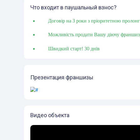
Что входит в паушальный взнос?
Договір на 3 роки з пріоритетною пролон
Можливість продати Вашу діючу франшиз
Швидкий старт! 30 днів
Презентация франшизы
Видео объекта