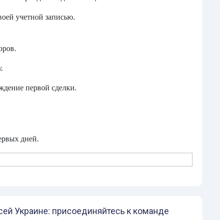
воей учетной записью.
оров.
.
ждение первой сделки.
.
ервых дней.
ей Украине: присоединяйтесь к команде