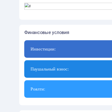
Финансовые условия
Инвестиции:
Паушальный взнос:
Роялти: