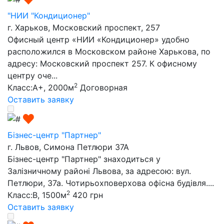
"НИИ "Кондиционер"
г. Харьков, Московский проспект, 257
Офисный центр «НИИ «Кондиционер» удобно
расположился в Московском районе Харькова, по
адресу: Московский проспект 257. К офисному
центру оче...
2
Класс:A+, 2000м
Договорная
Оставить заявку
Бізнес-центр "Партнер"
г. Львов, Симона Петлюри 37А
Бізнес-центр "Партнер" знаходиться у
Залізничному районі Львова, за адресою: вул.
Петлюри, 37а. Чотирьохповерхова офісна будівля....
2
Класс:B, 1500м
420 грн
Оставить заявку