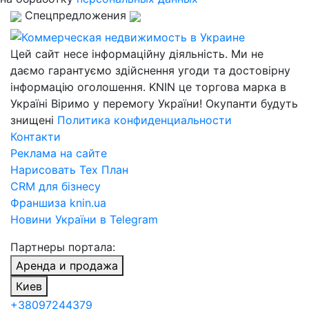
Спецпредложения
Цей сайт несе інформаційну діяльність. Ми не
даємо гарантуємо здійснення угоди та достовірну
інформацію оголошення. KNIN це торгова марка в
Україні Віримо у перемогу України! Окупанти будуть
знищені
Политика конфиденциальности
Контакти
Реклама на сайте
Нарисовать Тех План
CRM для бізнесу
Франшиза knin.ua
Новини України в Telegram
Партнеры портала:
Аренда и продажа
Киев
+38097244379