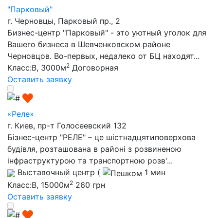
"Парковый"
г. Черновцы, Парковый пр., 2
Бизнес-центр "Парковый" - это уютный уголок для
Вашего бизнеса в Шевченковском районе
Черновцов. Во-первых, недалеко от БЦ находят...
2
Класс:B, 3000м
Договорная
Оставить заявку
«Реле»
г. Киев, пр-т Голосеевский 132
Бізнес-центр "РЕЛЕ" – це шістнадцятиповерхова
будівля, розташована в районі з розвиненою
інфраструктурою та транспортною розв'...
Выставочный центр
(
1 мин
2
Класс:B, 15000м
260 грн
Оставить заявку