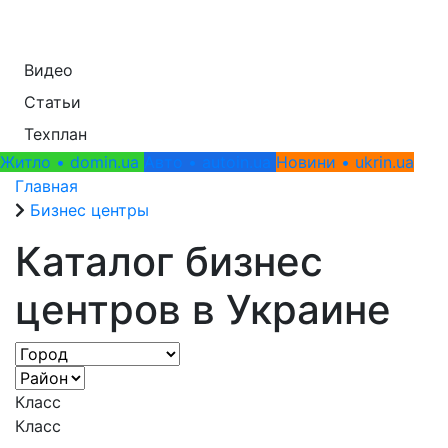
Видео
Статьи
Техплан
Житло • domin.ua
Авто • autoin.ua
Новини • ukrin.ua
Главная
Бизнес центры
Каталог бизнес
центров в
Украине
Класс
Класс