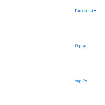
Полезное
Город
Укр
Ру