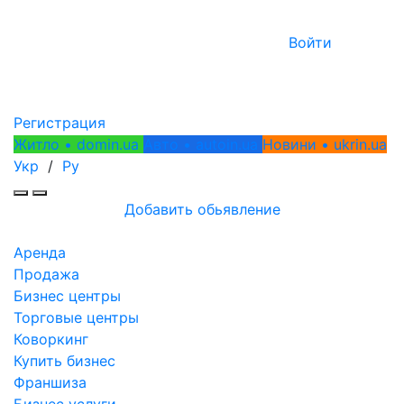
Войти
Регистрация
Житло • domin.ua
Авто • autoin.ua
Новини • ukrin.ua
Укр
/
Ру
Добавить обьявление
Аренда
Продажа
Бизнес центры
Торговые центры
Коворкинг
Купить бизнес
Франшиза