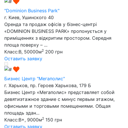
"Dominion Business Park"
г. Киев, Ушинского 40
Оренда та продаж офісів у бізнес-центрі
«DOMINION BUSINESS PARK» пропонується у
приміщеннях з відкритим простором. Середня
площа поверху – ...
2
Класс:B, 50000м
200 грн
Оставить заявку
Бизнес Центр "Мегаполис"
г. Харьков, пр. Героев Харькова, 179 Б
Бизнес Центр «Мегаполис» представляет собой
девятиэтажное здание с минус первым этажом,
офисными и торговыми помещениями. Общая
площадь здан...
2
Класс:B+, 9000м
150 грн
Оставить заявку