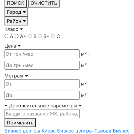
ПОИСК
ОЧИСТИТЬ
Город
Район
Класс
A
A+
B
B+
C
Цена
м²
-
м²
Метраж
м²
-
м²
Дополнительные параметры
Применить
Бизнес центры Киева
Бизнес центры Львова
Бизнес