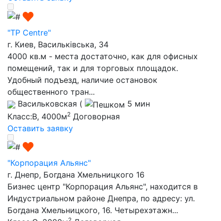
"TP Centre"
г. Киев, Васильківська, 34
4000 кв.м - места достаточно, как для офисных
помещений, так и для торговых площадок.
Удобный подъезд, наличие остановок
общественного тран...
Васильковская
(
5 мин
2
Класс:B, 4000м
Договорная
Оставить заявку
"Корпорация Альянс"
г. Днепр, Богдана Хмельницкого 16
Бизнес центр "Корпорация Альянс", находится в
Индустриальном районе Днепра, по адресу: ул.
Богдана Хмельницкого, 16. Четырехэтажн...
2