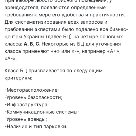
При выборе любого офисного помещения, у
арендодателя, появляются определенные
требования к мере его удобства и практичности.
Для систематизирования всех запросов и
требований экпертами было поделено все бизнес-
центры Украины (далее БЦ) на четыре основных
класса:
А, B, С.
Некоторые из БЦ для уточнения
класса применяют «+» или «-», например «A+»,
«А-».
Класс БЦ присваивается по следующим
критериям:
-Месторасположение;
-Уровень безопасности;
-Инфраструктура;
-Коммуникационные системы;
-Уровень аренды;
-Наличие и тип парковки.