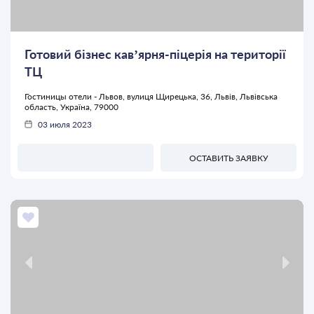
Готовий бізнес кав’ярня-піцерія на території
ТЦ
Гостиницы отели - Львов, вулиця Щирецька, 36, Львів, Львівська
область, Україна, 79000
03 июля 2023
ОСТАВИТЬ ЗАЯВКУ