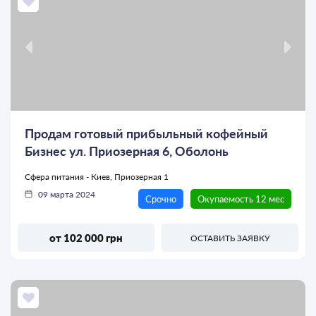
Продам готовый прибыльный кофейный
Бизнес ул. Приозерная 6, Оболонь
Сфера питания - Киев, Приозерная 1
09 марта 2024
Срочно
Окупаемость 12 мес
от 102 000 грн
ОСТАВИТЬ ЗАЯВКУ