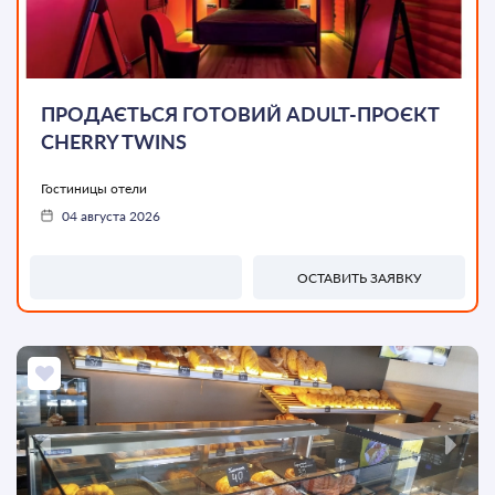
ПРОДАЄТЬСЯ ГОТОВИЙ ADULT-ПРОЄКТ
ТОП
CHERRY TWINS
Гостиницы отели
04 августа 2026
ОСТАВИТЬ ЗАЯВКУ