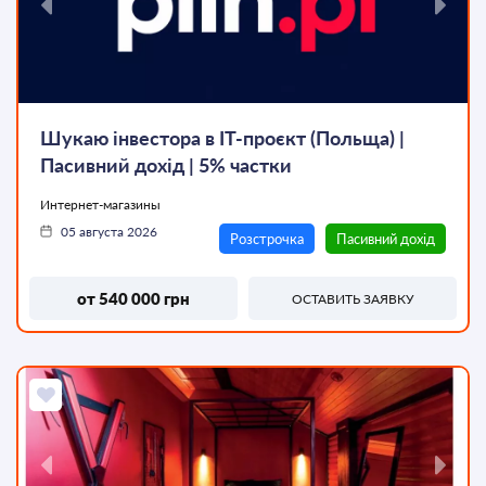
Шукаю інвестора в IT-проєкт (Польща) |
ТОП
Пасивний дохід | 5% частки
Интернет-магазины
05 августа 2026
Розстрочка
Пасивний дохід
от 540 000 грн
ОСТАВИТЬ ЗАЯВКУ