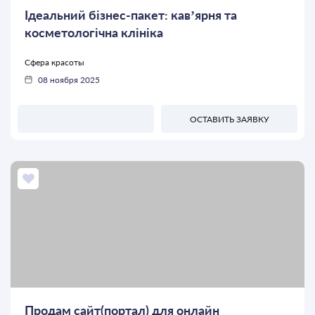
Ідеальний бізнес-пакет: кавʼярня та
косметологічна клініка
Сфера красоты
08 ноября 2025
ОСТАВИТЬ ЗАЯВКУ
Продам сайт(портал) для онлайн