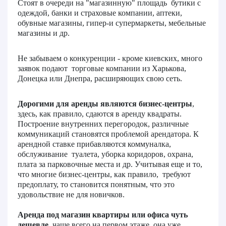
Стоят в очереди на "магазинную" площадь бутики с
одеждой, банки и страховые компании, аптеки,
обувные магазины, гипер-и супермаркеты, мебельные
магазины и др.
Не забываем о конкуренции - кроме киевских, много
заявок подают торговые компании из Харькова,
Донецка или Днепра, расширяющих свою сеть.
Дорогими для аренды являются бизнес-центры
,
здесь, как правило, сдаются в аренду квадраты.
Построение внутренних перегородок, различные
коммуникаций становятся проблемой арендатора. К
арендной ставке прибавляются коммуналка,
обслуживание туалета, уборка коридоров, охрана,
плата за парковочные места и др. Учитывая еще и то,
что многие бизнес-центры, как правило, требуют
предоплату, то становится понятным, что это
удовольствие не для новичков.
Аренда под магазин квартиры или офиса чуть
дешевле
, чаще всего на первом этаже, она уже