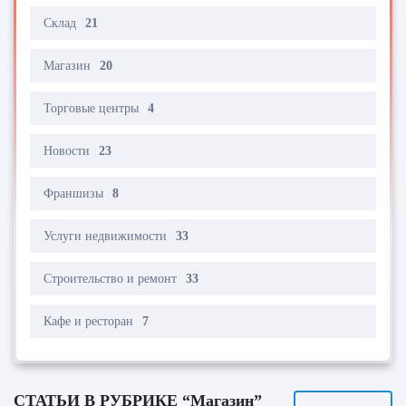
Склад
21
Магазин
20
Торговые центры
4
Новости
23
Франшизы
8
Услуги недвижимости
33
Строительство и ремонт
33
Кафе и ресторан
7
СТАТЬИ В РУБРИКЕ “Магазин”