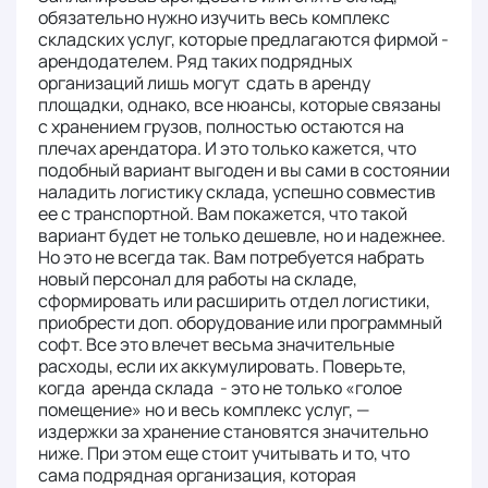
обязательно нужно изучить весь комплекс
складских услуг, которые предлагаются фирмой -
арендодателем. Ряд таких подрядных
организаций лишь могут сдать в аренду
площадки, однако, все нюансы, которые связаны
с хранением грузов, полностью остаются на
плечах арендатора. И это только кажется, что
подобный вариант выгоден и вы сами в состоянии
наладить логистику склада, успешно совместив
ее с транспортной. Вам покажется, что такой
вариант будет не только дешевле, но и надежнее.
Но это не всегда так. Вам потребуется набрать
новый персонал для работы на складе,
сформировать или расширить отдел логистики,
приобрести доп. оборудование или программный
софт. Все это влечет весьма значительные
расходы, если их аккумулировать. Поверьте,
когда аренда склада - это не только «голое
помещение» но и весь комплекс услуг, —
издержки за хранение становятся значительно
ниже. При этом еще стоит учитывать и то, что
сама подрядная организация, которая