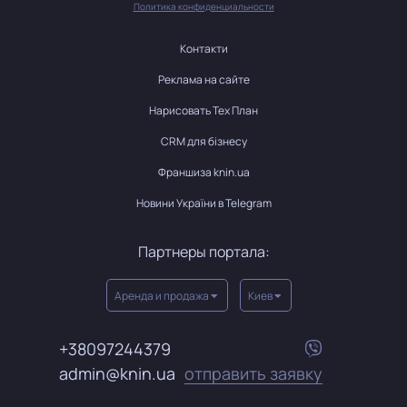
Политика конфиденциальности
Контакти
Реклама на сайте
Нарисовать Тех План
CRM для бізнесу
Франшиза knin.ua
Новини України в Telegram
Партнеры портала:
Аренда и продажа
Киев
+38097244379
admin@knin.ua
отправить заявку