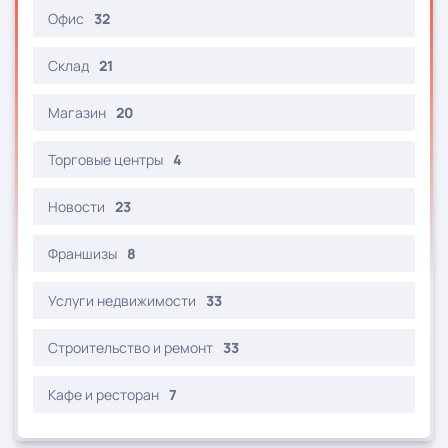
Офис
32
Склад
21
Магазин
20
Торговые центры
4
Новости
23
Франшизы
8
Услуги недвижимости
33
Строительство и ремонт
33
Кафе и ресторан
7