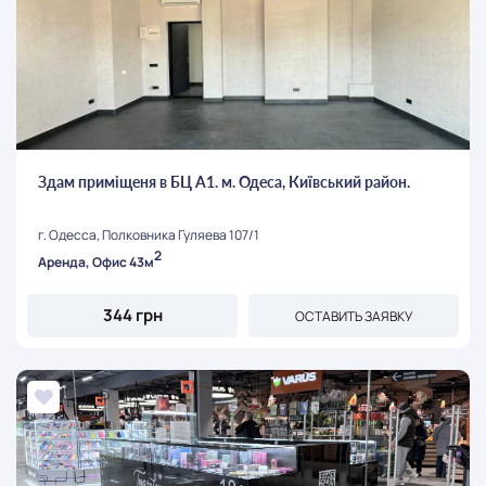
Здам приміщеня в БЦ А1. м. Одеса, Київський район.
г. Одесса, Полковника Гуляева 107/1
2
Аренда, Офис 43м
344 грн
ОСТАВИТЬ ЗАЯВКУ