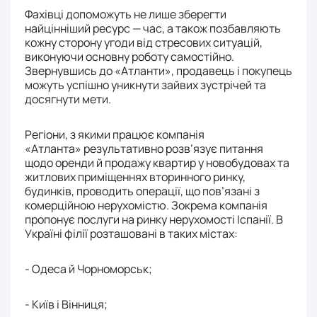
Фахівці допоможуть не лише зберегти
найцінніший ресурс — час, а також позбавляють
кожну сторону угоди від стресових ситуацій,
виконуючи основну роботу самостійно.
Звернувшись до «Атланти», продавець і покупець
можуть успішно уникнути зайвих зустрічей та
досягнути мети.
Регіони, з якими працює компанія
«Атланта» результативно розв’язує питання
щодо оренди й продажу квартир у новобудовах та
житлових приміщеннях вторинного ринку,
будинків, проводить операції, що пов’язані з
комерційною нерухомістю. Зокрема компанія
пропонує послуги на ринку нерухомості Іспанії. В
Україні філії розташовані в таких містах:
- Одеса й Чорноморськ;
- Київ і Вінниця;