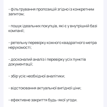
- фільтрування пропозицій згідно із конкретним
запитом;
- пошук ідеальних покупців, які є у внутрішній базі
компанії;
- ретельну перевірку кожного квадратного метра
нерухомості;
- досконалий аналіз і перевірку усіх пунктів
документації;
- збір усіє необхідної аналітики;
- відстоювання актуальної вигідної ціни;
- ефективне закриття будь-якої угоди.