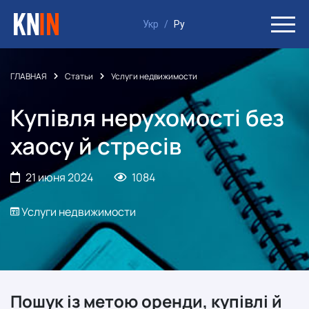
Укр
/
Ру
ГЛАВНАЯ
Статьи
Услуги недвижимости
Купівля нерухомості без
хаосу й стресів
21 июня 2024
1084
Услуги недвижимости
Пошук із метою оренди, купівлі й