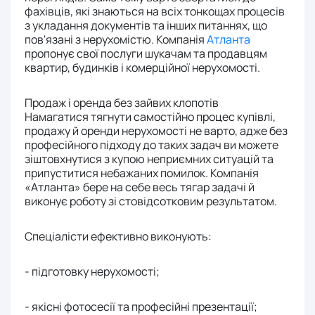
фахівців, які знаються на всіх тонкощах процесів
з укладання документів та інших питаннях, що
пов'язані з нерухомістю. Компанія
Атланта
пропонує свої послуги шукачам та продавцям
квартир, будинків і комерційної нерухомості.
Продаж і оренда без зайвих клопотів
Намагатися тягнути самостійно процес купівлі,
продажу й оренди нерухомості не варто, адже без
професійного підходу до таких задач ви можете
зіштовхнутися з купою неприємних ситуацій та
припуститися небажаних помилок. Компанія
«Атланта» бере на себе весь тягар задачі й
виконує роботу зі стовідсотковим результатом.
Спеціалісти ефективно виконують:
- підготовку нерухомості;
- якісні фотосесії та професійні презентації;