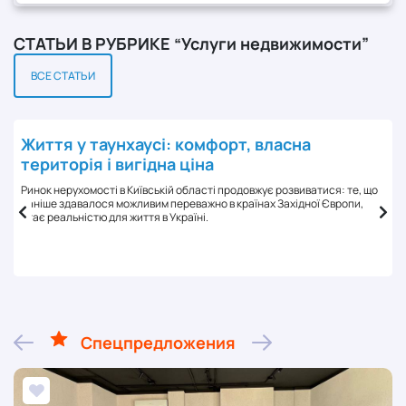
СТАТЬИ В РУБРИКЕ “Услуги недвижимости”
ВСЕ СТАТЬИ
Життя у таунхаусі: комфорт, власна
територія і вигідна ціна
Ринок нерухомості в Київській області продовжує розвиватися: те, що
раніше здавалося можливим переважно в країнах Західної Європи,
стає реальністю для життя в Україні.
Спецпредложения