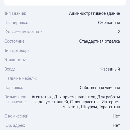
Тип здания:
Административное здание
Планировка:
Смешанная
Количество комнат:
2
Состояние:
Стандартная отделка
Тип договора:
Этажность:
Вход:
Фасадный
Наличие мебели:
Парковка:
Собственная уличная
Возможное
Агентство , Для приема клиентов, Для работы
назначение:
с документацией, Салон красоты , Интернет
магазин , Шоурум, Турагентов
C комиссией:
Нет
Юр. адрес:
Нет