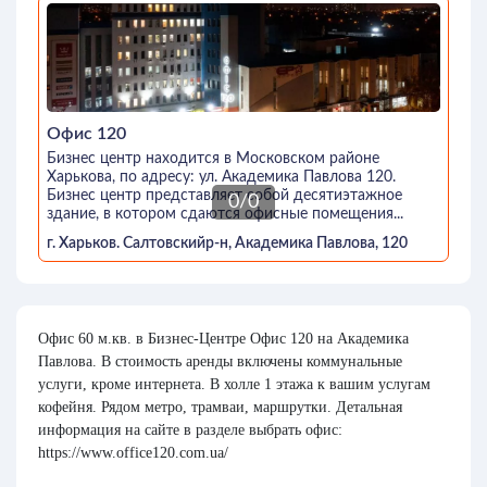
Офис 120
Бизнес центр находится в Московском районе
Харькова, по адресу: ул. Академика Павлова 120.
Бизнес центр представляет собой десятиэтажное
0
/
0
здание, в котором сдаются офисные помещения...
г. Харьков. Салтовскийр-н, Академика Павлова, 120
Офис 60 м.кв. в Бизнес-Центре Офис 120 на Академика
Павлова. В стоимость аренды включены коммунальные
услуги, кроме интернета. В холле 1 этажа к вашим услугам
кофейня. Рядом метро, трамваи, маршрутки. Детальная
информация на сайте в разделе выбрать офис:
https://www.office120.com.ua/