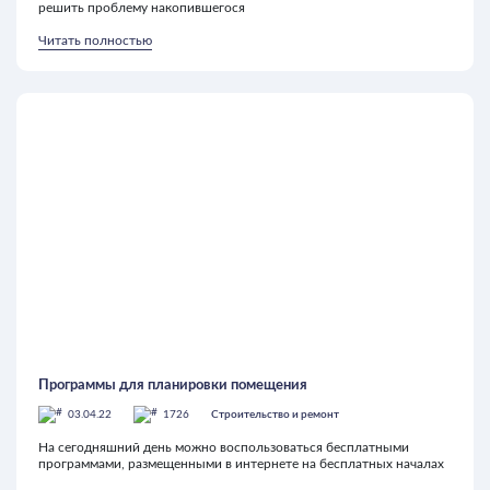
решить проблему накопившегося
Читать полностью
Программы для планировки помещения
03.04.22
1726
Строительство и ремонт
На сегодняшний день можно воспользоваться бесплатными
программами, размещенными в интернете на бесплатных началах