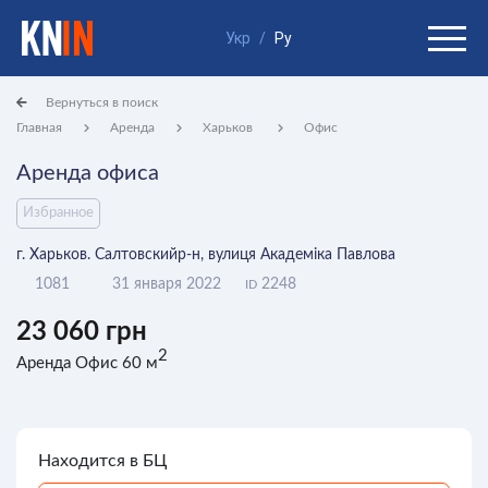
Укр
/
Ру
Вернуться в поиск
Главная
Аренда
Харьков
Офис
Аренда офиса
Избранное
г. Харьков. Салтовскийр-н, вулиця Академіка Павлова
1081
31 января 2022
2248
ID
23 060 грн
2
Аренда Офис 60 м
Находится в БЦ