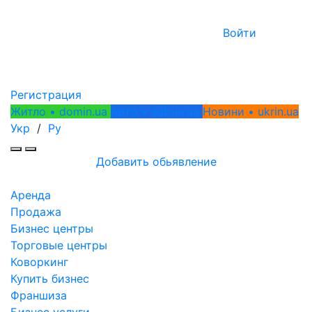
Войти
Регистрация
Житло • domin.ua
Авто • autoin.ua
Новини • ukrin.ua
Укр
/
Ру
Добавить обьявление
Аренда
Продажа
Бизнес центры
Торговые центры
Коворкинг
Купить бизнес
Франшиза