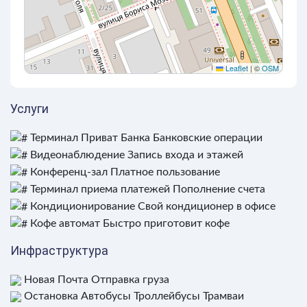
Leaflet
|
©
OSM
Услуги
Терминал Приват Банка
Банковские операции
Видеонаблюдение
Запись входа и этажей
Конференц-зал
Платное пользование
Терминал приема платежей
Пополнение счета
Кондиционирование
Свой кондиционер в офисе
Кофе автомат
Быстро приготовит кофе
Инфраструктура
Новая Почта
Отправка груза
Остановка
Автобусы Троллейбусы Трамваи