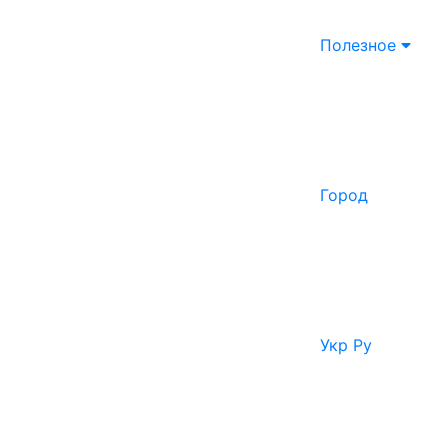
Полезное
Город
Укр
Ру