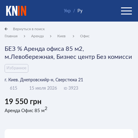
Укр
/
Ру
Вернуться в поиск
Главная
Аренда
Киев
Офис
БЕЗ % Аренда офиса 85 м2,
м.Левобережная, Бизнес центр Без комисси
Избранное
г. Киев. Днепровскийр-н, Сверстюка 21
615
15 июля 2026
3923
ID
19 550 грн
2
Аренда Офис 85 м