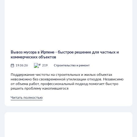
Вывоз мусора в Ирпене - быстрое решение для частных и
коммерческих объектов
19.06.26
219
Строительство и ремонт
Поддержание чистоты на строительных и жилых объектах
невозможно без своевременной утилизации отходов. Независимо
от объема работ, профессиональный подход помогает быстро
решить проблему накопившегося
Читать полностью