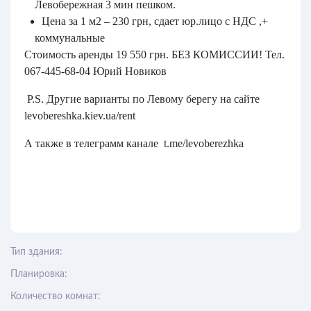
Левобережная 3 мин пешком.
Цена за 1 м2 – 230 грн, сдает юр.лицо с НДС ,+
коммунальные
Стоимость аренды 19 550 грн. БЕЗ КОМИССИИ! Тел.
067-445-68-04 Юрий Новиков
P.S. Другие варианты по Левому берегу на сайте
levobereshka.kiev.ua/rent
А также в телеграмм канале t.me/levoberezhka
Тип здания:
Планировка:
Количество комнат: