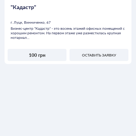
"Кадастр"
г. Луцк, Винниченко, 67
Бизнес-центр "Кадастр" - это восемь этажей офисных помещений с
хорошим ремонтом. На первом этаже уже разместилась крупная
нотариал...
100 грн
ОСТАВИТЬ ЗАЯВКУ