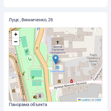
Луцк , Винниченко, 26
+
−
Leaflet
|
©
OSM
Панорама объекта