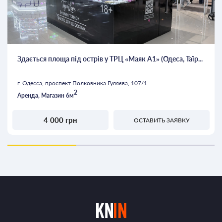
Здається площа під острів у ТРЦ «Маяк А1» (Одеса, Таїр...
г. Одесса, проспект Полковника Гуляєва, 107/1
2
Аренда, Магазин 6м
4 000 грн
ОСТАВИТЬ ЗАЯВКУ