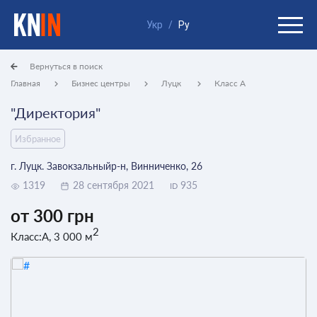
Укр
/
Ру
Вернуться в поиск
Главная
Бизнес центры
Луцк
Класс A
"Директория"
Избранное
г. Луцк. Завокзальныйр-н, Винниченко, 26
1319
28 сентября 2021
935
ID
от 300 грн
2
Класс:A, 3 000 м