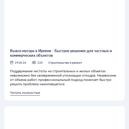
Вывоз мусора в Ирпене - быстрое решение для частных и
коммерческих объектов
19.06.26
220
Строительство и ремонт
Поддержание чистоты на строительных и жилых объектах
невозможно без своевременной утилизации отходов. Независимо
от объема работ, профессиональный подход помогает быстро
решить проблему накопившегося
Читать полностью