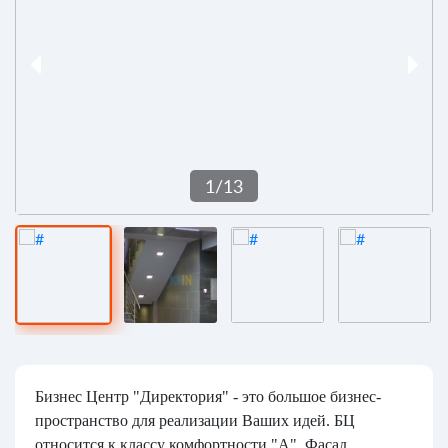
1
/
13
Бизнес Центр "Директория" - это большое бизнес-
пространство для реализации Ваших идей. БЦ
относится к классу комфортности "А". Фасад