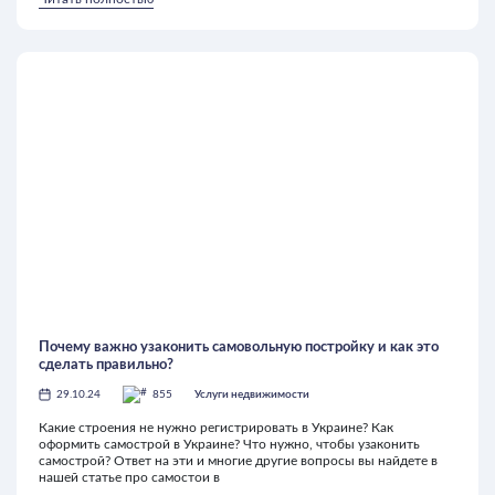
Почему важно узаконить самовольную постройку и как это
сделать правильно?
29.10.24
855
Услуги недвижимости
Какие строения не нужно регистрировать в Украине? Как
оформить самострой в Украине? Что нужно, чтобы узаконить
самострой? Ответ на эти и многие другие вопросы вы найдете в
нашей статье про самостои в