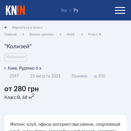
Укр
/
Ру
Вернуться в поиск
Главная
Бизнес центры
Киев
Класс B
"Колизей"
Избранное
г. Киев. Руденко 6 а
2547
23 августа 2021
Позняки
550
ID
от 280 грн
2
Класс:B, 68 м
Фитнес клуб, офисы интернет-магазинов, спортивный