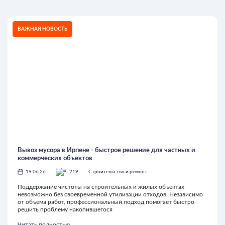
ВАЖНАЯ НОВОСТЬ
Вывоз мусора в Ирпене - быстрое решение для частных и
коммерческих объектов
19.06.26
219
Строительство и ремонт
Поддержание чистоты на строительных и жилых объектах
невозможно без своевременной утилизации отходов. Независимо
от объема работ, профессиональный подход помогает быстро
решить проблему накопившегося
Читать полностью