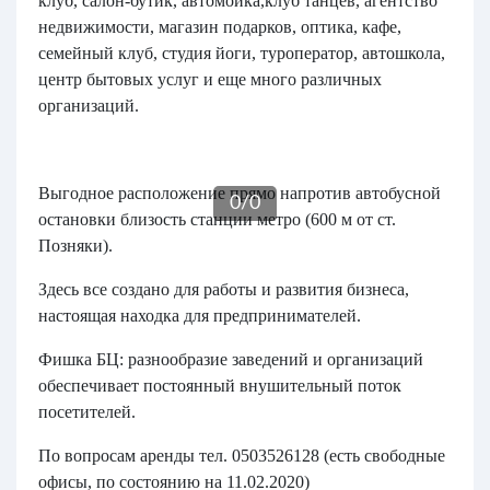
клуб, салон-бутик, автомойка,клуб танцев, агентство
недвижимости, магазин подарков, оптика, кафе,
семейный клуб, студия йоги, туроператор, автошкола,
центр бытовых услуг и еще много различных
организаций.
Выгодное расположение прямо напротив автобусной
0
/
0
остановки близость станции метро (600 м от ст.
Позняки).
Здесь все создано для работы и развития бизнеса,
настоящая находка для предпринимателей.
Фишка БЦ: разнообразие заведений и организаций
обеспечивает постоянный внушительный поток
посетителей.
По вопросам аренды тел. 0503526128 (есть свободные
офисы, по состоянию на 11.02.2020)