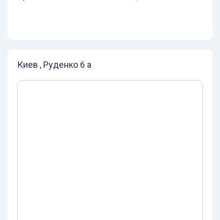
Киев , Руденко 6 а