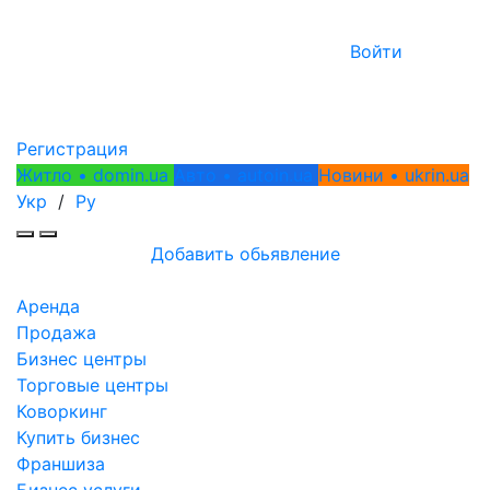
Войти
Регистрация
Житло • domin.ua
Авто • autoin.ua
Новини • ukrin.ua
Укр
/
Ру
Добавить обьявление
Аренда
Продажа
Бизнес центры
Торговые центры
Коворкинг
Купить бизнес
Франшиза