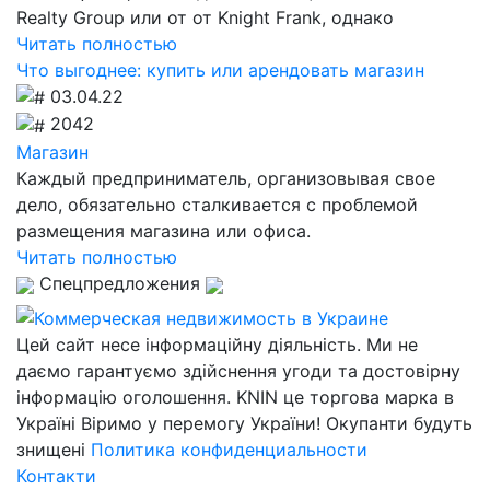
Realty Group или от от Knight Frank, однако
Читать полностью
Что выгоднее: купить или арендовать магазин
03.04.22
2042
Магазин
Каждый предприниматель, организовывая свое
дело, обязательно сталкивается с проблемой
размещения магазина или офиса.
Читать полностью
Спецпредложения
Цей сайт несе інформаційну діяльність. Ми не
даємо гарантуємо здійснення угоди та достовірну
інформацію оголошення. KNIN це торгова марка в
Україні Віримо у перемогу України! Окупанти будуть
знищені
Политика конфиденциальности
Контакти