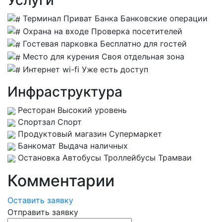
Услуги
Терминал Приват Банка
Банковские операции
Охрана на входе
Проверка посетителей
Гостевая парковка
Бесплатно для гостей
Место для курения
Своя отдельная зона
Интернет wi-fi
Уже есть доступ
Инфраструктура
Ресторан
Высокий уровень
Спортзал
Спорт
Продуктовый магазин
Супермаркет
Банкомат
Выдача наличных
Остановка
Автобусы Троллейбусы Трамваи
Комментарии
Оставить заявку
Отправить заявку