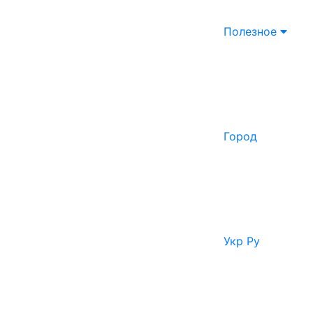
Полезное
Город
Укр
Ру