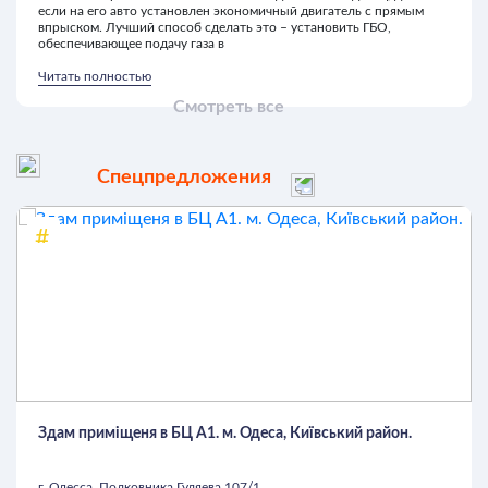
если на его авто установлен экономичный двигатель с прямым
впрыском. Лучший способ сделать это – установить ГБО,
обеспечивающее подачу газа в
Читать полностью
Смотреть все
Спецпредложения
Здам приміщеня в БЦ А1. м. Одеса, Київський район.
г. Одесса, Полковника Гуляева 107/1