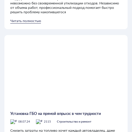
невозможно без своевременной утилизации отходов. Независимо
от объема работ, профессиональный подход помогает быстро
решить проблему накопившегося
Читать полностью
Установка ГБО на прямой впрыск: в чем трудности
08.07.24
2115
Строительство и ремонт
Снизить затраты на топливо хочет каждый автовладелец, даже