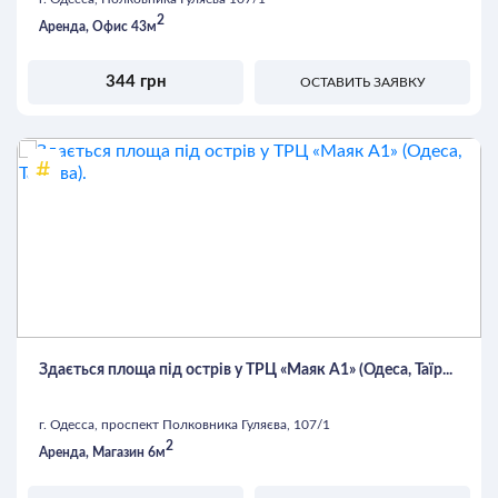
2
Аренда, Офис 43м
344 грн
ОСТАВИТЬ ЗАЯВКУ
Здається площа під острів у ТРЦ «Маяк А1» (Одеса, Таїр...
г. Одесса, проспект Полковника Гуляєва, 107/1
2
Аренда, Магазин 6м