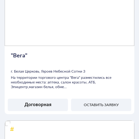
"Вега"
г. Белая Церковь, Героев Небесной Cотни 3
На территории торгового центра "Вега" разместились все
необходимые места: аптека, салон красоты, АТБ,
Эпицентр,магазин белья, обме...
Договорная
ОСТАВИТЬ ЗАЯВКУ