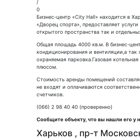
/
0
Бизнес-центр «City Hall» находится в Х
«Дворец спорта», предоставляет услуги
открытого пространства так и отдельн
Общая площадь 4000 кв.м. В бизнес-цен
кондиционирования и вентиляции,а так 
охраняемая парковка.Газовая котельная
плюсом.
Стоимость аренды помещений составляет
не входят и оплачиваются соответстве
счетчиков.
(066) 2 98 40 40 (проверенно)
Сообщите объекту, что вы нашли его у н
Харьков , пр-т Московс