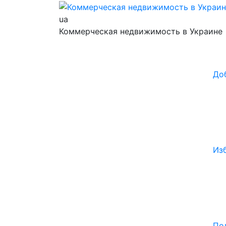
ua
Коммерческая недвижимость в Украине
До
Из
По