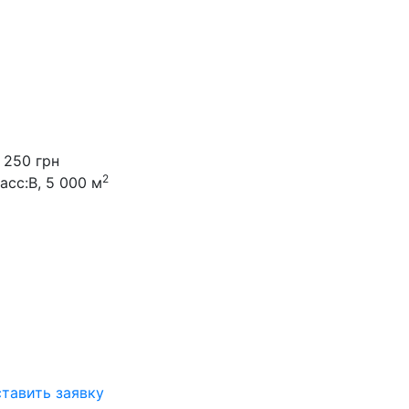
 250 грн
2
асс:B, 5 000 м
тавить заявку