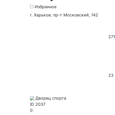
Избранное
г. Харьков. пр-т Московский, 142
271
23 
Дворец спорта
ID
2037
0