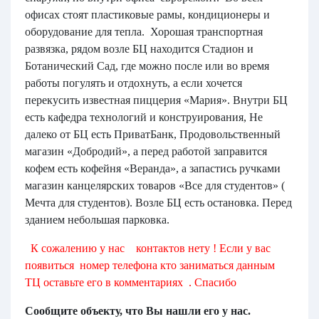
офисах стоят пластиковые рамы, кондиционеры и
оборудование для тепла. Хорошая транспортная
развязка, рядом возле БЦ находится Стадион и
Ботанический Сад, где можно после или во время
работы погулять и отдохнуть, а если хочется
перекусить известная пиццерия «Мария». Внутри БЦ
есть кафедра технологий и конструирования, Не
далеко от БЦ есть ПриватБанк, Продовольственный
магазин «Добродий», а перед работой заправится
кофем есть кофейня «Веранда», а запастись ручками
магазин канцелярских товаров «Все для студентов» (
Мечта для студентов). Возле БЦ есть остановка. Перед
зданием небольшая парковка.
К сожалению у нас контактов нету ! Если у вас
появиться номер телефона кто заниматься данным
ТЦ оставьте его в комментариях . Спасибо
Сообщите объекту, что Вы нашли его у нас.