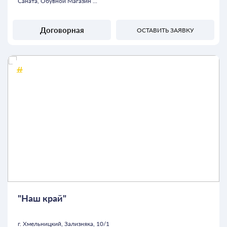
Саната, Обувной Магазин ...
Договорная
ОСТАВИТЬ ЗАЯВКУ
"Наш край"
г. Хмельницкий, Зализняка, 10/1