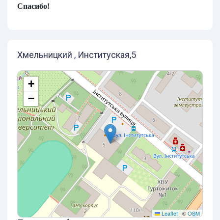
Спасибо!
Хмельницкий , Институская,5
+
−
Leaflet
|
©
OSM