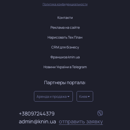
Политика конфиденциальности
Контакти
Реклама на сайте
Нарисовать Тех План
CRM для бізнесу
Франшиза knin.ua
Новини України в Telegram
Партнеры портала:
Аренда и продажа
Киев
+38097244379
admin@knin.ua
отправить заявку