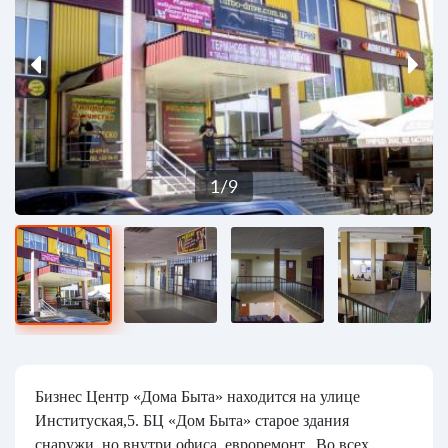
1
/
9
Бизнес Центр «Дома Быта» находится на улице
Институская,5. БЦ «Дом Быта» старое здания
снаружи, но внутри офиса евроремонт. Во всех