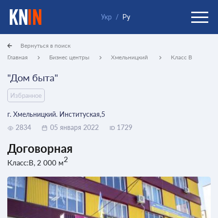
Укр
/
Ру
Вернуться в поиск
Главная
Бизнес центры
Хмельницкий
Класс B
"Дом быта"
Избранное
г. Хмельницкий. Институская,5
2834
05 января 2022
1729
ID
Договорная
2
Класс:B, 2 000 м