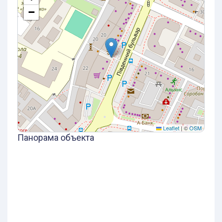
−
Leaflet
|
©
OSM
Панорама объекта