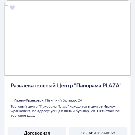
Развлекательный Центр "Панорама PLAZA"
г. Ивано-Франковск, Північний бульвар, 2А
Торговый центр "Панорама Плаза" находится в центре Ивано-
Франковска, по адресу: улица Южный бульвар, 2А. Пятиэтажное
торговое зда...
Договорная
ОСТАВИТЬ ЗАЯВКУ