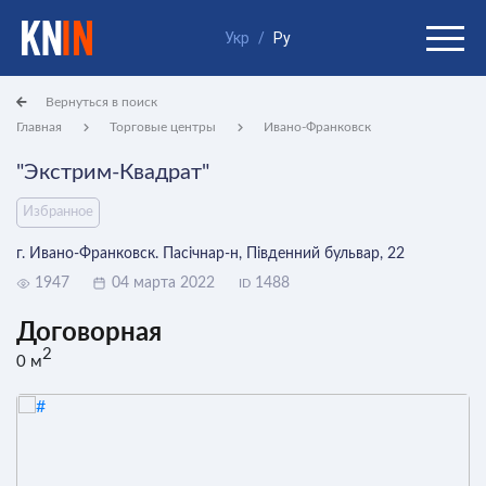
Укр
/
Ру
Вернуться в поиск
Главная
Торговые центры
Ивано-Франковск
"Экстрим-Квадрат"
Избранное
г. Ивано-Франковск. Пасічнар-н, Південний бульвар, 22
1947
04 марта 2022
1488
ID
Договорная
2
0 м