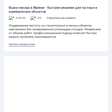
Вывоз мусора в Ирпене - быстрое решение для частных и
коммерческих объектов
19.06.26
222
Строительство и ремонт
Поддержание чистоты на строительных и жилых объектах
невозможно без своевременной утилизации отходов. Независимо
от объема работ, профессиональный подход помогает быстро
решить проблему накопившегося
Читать полностью