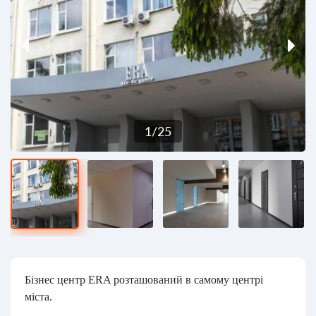
1
/
25
Бізнес центр ERA розташований в самому центрі
міста.