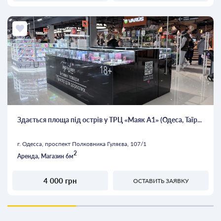
Здається площа під острів у ТРЦ «Маяк А1» (Одеса, Таїр...
г. Одесса, проспект Полковника Гуляєва, 107/1
2
Аренда, Магазин 6м
4 000 грн
ОСТАВИТЬ ЗАЯВКУ