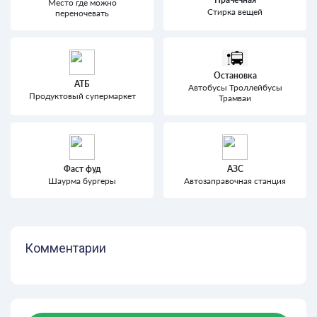
Место где можно
Стирка вещей
переночевать
Остановка
АТБ
Автобусы Троллейбусы
Продуктовый супермаркет
Трамваи
Фаст фуд
АЗС
Шаурма бургеры
Автозаправочная станция
Комментарии