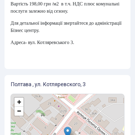
Вартість 198,00 грн /м2 в т.ч. НДС плюс комунальні
послуги залежно від сезону.
Для детальної інформації звертайтеся до адміністрацїї
Бізнес центру.
Адреса- вул. Котляревського 3.
Полтава , ул. Котляревского, 3
+
−