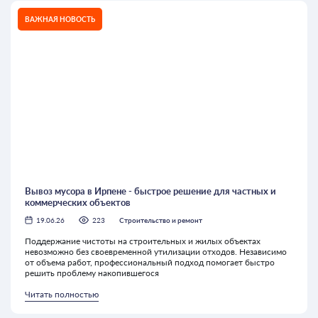
ВАЖНАЯ НОВОСТЬ
Вывоз мусора в Ирпене - быстрое решение для частных и
коммерческих объектов
19.06.26
223
Строительство и ремонт
Поддержание чистоты на строительных и жилых объектах
невозможно без своевременной утилизации отходов. Независимо
от объема работ, профессиональный подход помогает быстро
решить проблему накопившегося
Читать полностью