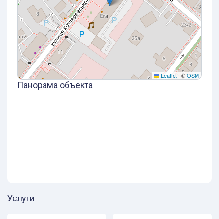
Leaflet
|
©
OSM
Панорама объекта
Услуги