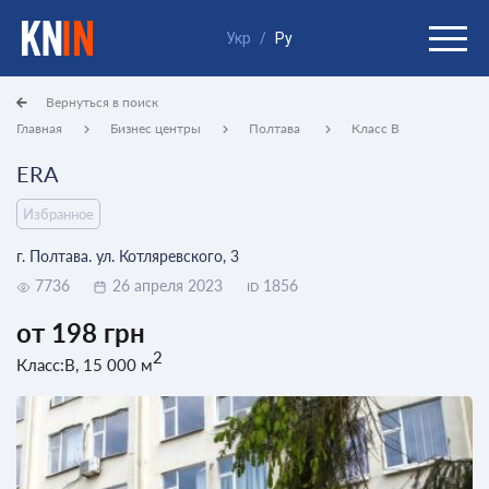
Укр
/
Ру
Вернуться в поиск
Главная
Бизнес центры
Полтава
Класс B
ERA
Избранное
г. Полтава. ул. Котляревского, 3
7736
26 апреля 2023
1856
ID
от 198 грн
2
Класс:B, 15 000 м