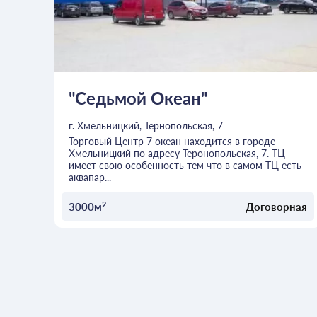
"Седьмой Океан"
г. Хмельницкий, Тернопольская, 7
Торговый Центр 7 океан находится в городе
Хмельницкий по адресу Теронопольская, 7. ТЦ
имеет свою особенность тем что в самом ТЦ есть
аквапар...
2
3000м
Договорная
ОСТАВИТЬ ЗАЯВКУ