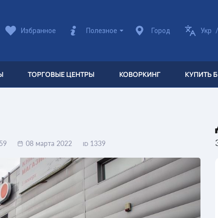
Избранное
Полезное
Город
Укр
Ы
ТОРГОВЫЕ ЦЕНТРЫ
КОВОРКИНГ
КУПИТЬ 
59
08 марта 2022
1339
ID