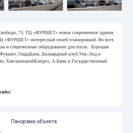
вободи, 73. ТЦ «ФУРШЕТ» новое современное здания
 ТЦ «ФУРШЕТ» интересный своей планировкой. Во всех
ры и современные оборудование для тепла. Хорошая
, Фуршет, ОщадБанк, Бильярдный клуб Уик-Энд и
емо, ХмельницкийЕнерго, А-Банк и Государственный
сибо!
Панорама объекта