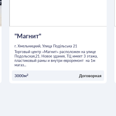
"Магнит"
г. Хмельницкий, Улица Подільська 21
Торговый центр «Магнит» расположен на улице
Подольская,21. Новое здания, ТЦ имеет 3 этажа,
пластиковый рамы и внутри евроремонт на 1м
магаз...
2
3000м
Договорная
ОСТАВИТЬ ЗАЯВКУ