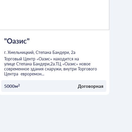
"Оазис"
г. Хмельницкий, Степана Бандери, 2a
Торговый Центр «Оазис» находится на
улице Степана Бандери,2a.ТЦ «Оазис» новое
современное здания снаружи, внутри Торгового
Центра евроремон...
2
5000м
Договорная
ОСТАВИТЬ ЗАЯВКУ