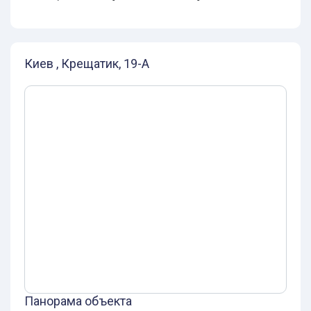
Киев , Крещатик, 19-А
Панорама объекта