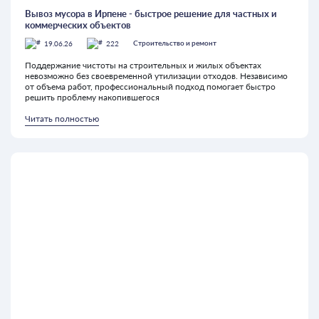
Вывоз мусора в Ирпене - быстрое решение для частных и
коммерческих объектов
19.06.26
222
Строительство и ремонт
Поддержание чистоты на строительных и жилых объектах
невозможно без своевременной утилизации отходов. Независимо
от объема работ, профессиональный подход помогает быстро
решить проблему накопившегося
Читать полностью