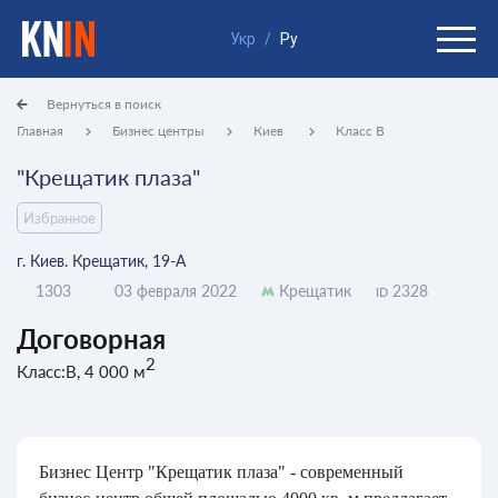
Укр
/
Ру
Вернуться в поиск
Главная
Бизнес центры
Киев
Класс B
"Крещатик плаза"
Избранное
г. Киев. Крещатик, 19-А
1303
03 февраля 2022
Крещатик
2328
ID
Договорная
2
Класс:B, 4 000 м
Бизнес Центр "Крещатик плаза" - современный