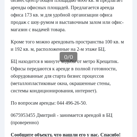
бизнес-центр общей площадью 4000 кв. м предлагает
аренды офисных площадей. Предлагается аренда
офиса 173 кв. м для удобной организации офиса
продаж с шоу-румом и выставочным залом или офис-
магазин с выдачей товара.
Кроме того можно арендовать пространства 100 кв. м
и 192 кв. м, расположенные на 2-м этаже БЦ.
0
/
0
БЦ находится в минуте ходьбы от метро Крещатик.
Офисы передаются к аренде в полной готовности,
оборудованные для старта бизнес процессов
(металлопластиковые окна, окрашенные стены,
системы кондиционирования, интернет).
По вопросам аренды: 044 496-26-50.
0675953455 Дмитрий - занимается арендой в БЦ
(проверенно)
Сообщите объекту, что нашли его у нас. Спасибо!