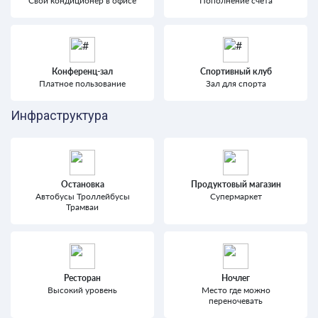
Свой кондиционер в офисе
Пополнение счета
Конференц-зал
Спортивный клуб
Платное пользование
Зал для спорта
Инфраструктура
Остановка
Продуктовый магазин
Автобусы Троллейбусы
Супермаркет
Трамваи
Ресторан
Ночлег
Высокий уровень
Место где можно
переночевать