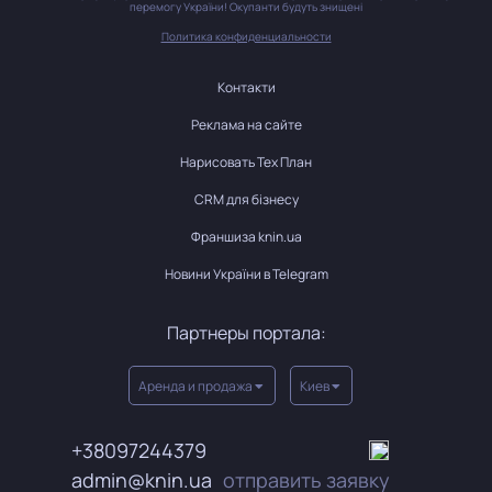
перемогу України! Окупанти будуть знищені
Политика конфиденциальности
Контакти
Реклама на сайте
Нарисовать Тех План
CRM для бізнесу
Франшиза knin.ua
Новини України в Telegram
Партнеры портала:
Аренда и продажа
Киев
+38097244379
admin@knin.ua
отправить заявку