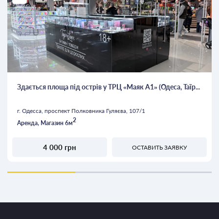
Здається площа під острів у ТРЦ «Маяк А1» (Одеса, Таїр...
г. Одесса, проспект Полковника Гуляєва, 107/1
2
Аренда, Магазин 6м
4 000 грн
ОСТАВИТЬ ЗАЯВКУ