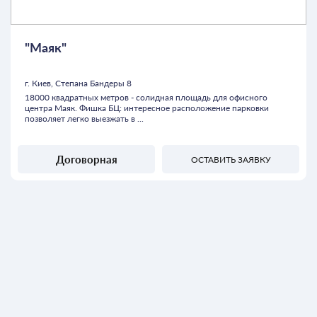
"Маяк"
г. Киев, Степана Бандеры 8
18000 квадратных метров - солидная площадь для офисного
центра Маяк. Фишка БЦ: интересное расположение парковки
позволяет легко выезжать в ...
Договорная
ОСТАВИТЬ ЗАЯВКУ