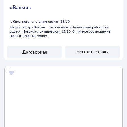
«Валми»
г. Киев, новоконстантиновская, 13/10.
Бизнес-центр «Валми» - расположен в Подольском районе, по
адресу: Новоконстантиновская, 13/10. Отличное соотношение
цены и качества. «Валм...
Договорная
ОСТАВИТЬ ЗАЯВКУ