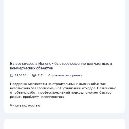
Вывоз мусора в Ирпене - быстрое решение для частных и
коммерческих объектов
19.06.26
217
Строительство и ремонт
Поддержание чистоты на строительных и жилых объектах
невозможно без своевременной утилизации отходов. Независимо
от объема работ, профессиональный подход помогает быстро
решить проблему накопившегося
Читать полностью