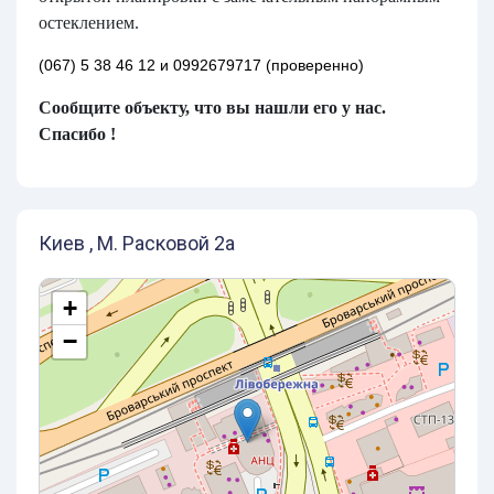
остеклением.
(067) 5 38 46 12 и 0992679717 (проверенно)
Сообщите объекту, что вы нашли его у нас.
Спасибо !
Киев , М. Расковой 2а
+
−