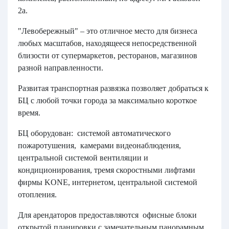
2а.
"Левобережный" – это отличное место для бизнеса
любых масштабов, находящееся непосредственной
близости от супермаркетов, ресторанов, магазинов
разной направленности.
Развитая транспортная развязка позволяет добраться к
БЦ с любой точки города за максимально короткое
время.
БЦ оборудован: системой автоматического
пожаротушения, камерами видеонаблюдения,
центральной системой вентиляции и
кондиционирования, тремя скоростными лифтами
фирмы KONE, интернетом, центральной системой
отопления.
Для арендаторов предоставляются офисные блоки
открытой планировки с замечательным панорамным