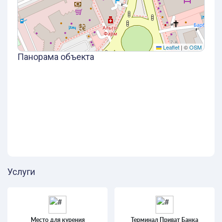
Leaflet
|
©
OSM
Панорама объекта
Услуги
Место для курения
Терминал Приват Банка