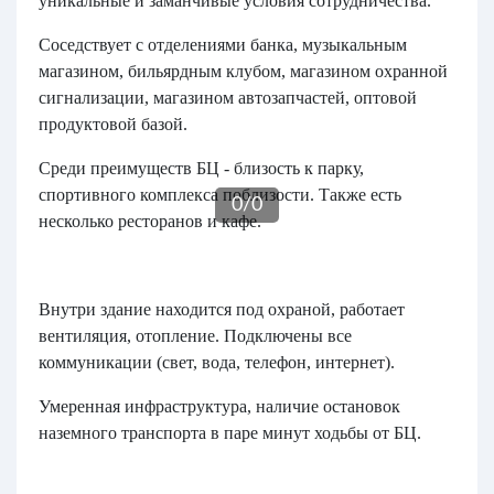
уникальные и заманчивые условия сотрудничества.
Соседствует с отделениями банка, музыкальным
магазином, бильярдным клубом, магазином охранной
сигнализации, магазином автозапчастей, оптовой
продуктовой базой.
Среди преимуществ БЦ - близость к парку,
спортивного комплекса поблизости. Также есть
0
/
0
несколько ресторанов и кафе.
Внутри здание находится под охраной, работает
вентиляция, отопление. Подключены все
коммуникации (свет, вода, телефон, интернет).
Умеренная инфраструктура, наличие остановок
наземного транспорта в паре минут ходьбы от БЦ.