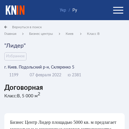
Укр
/
Ру
Вернуться в поиск
Главная
Бизнес центры
Киев
Класс B
"Лидер"
Избранное
г. Киев. Подольский р-н, Скляренко 5
1199
07 февраля 2022
2381
ID
Договорная
2
Класс:B, 5 000 м
Бизнес Центр Лидер площадью 5000 кв. м предлагает