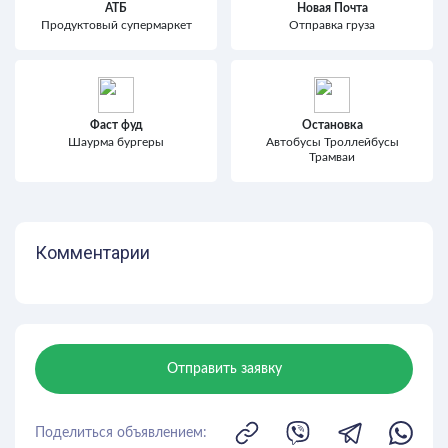
АТБ
Новая Почта
Продуктовый супермаркет
Отправка груза
Фаст фуд
Остановка
Шаурма бургеры
Автобусы Троллейбусы
Трамваи
Комментарии
Отправить заявку
Поделиться объявлением: