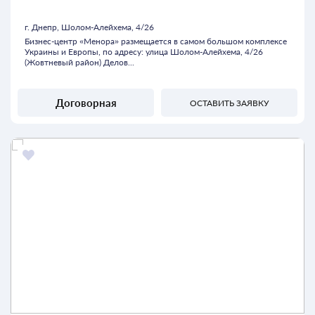
г. Днепр, Шолом-Алейхема, 4/26
Бизнес-центр «Менора» размещается в самом большом комплексе
Украины и Европы, по адресу: улица Шолом-Алейхема, 4/26
(Жовтневый район) Делов...
Договорная
ОСТАВИТЬ ЗАЯВКУ