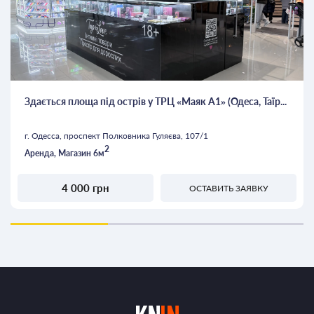
Здається площа під острів у ТРЦ «Маяк А1» (Одеса, Таїр...
г. Одесса, проспект Полковника Гуляєва, 107/1
2
Аренда, Магазин 6м
4 000 грн
ОСТАВИТЬ ЗАЯВКУ