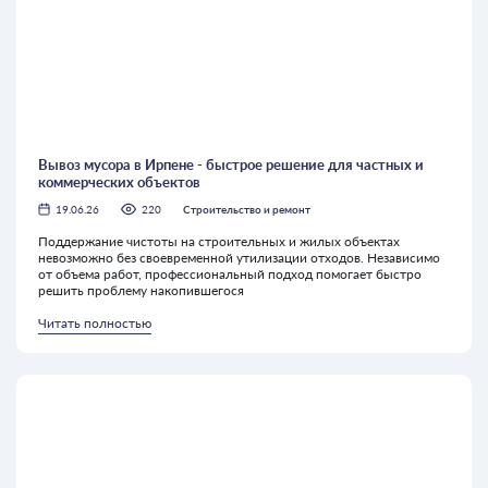
Вывоз мусора в Ирпене - быстрое решение для частных и
коммерческих объектов
19.06.26
220
Строительство и ремонт
Поддержание чистоты на строительных и жилых объектах
невозможно без своевременной утилизации отходов. Независимо
от объема работ, профессиональный подход помогает быстро
решить проблему накопившегося
Читать полностью