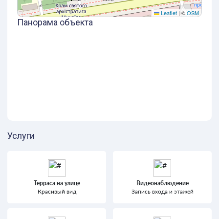
Leaflet
|
©
OSM
Панорама объекта
Услуги
Терраса на улице
Видеонаблюдение
Красивый вид
Запись входа и этажей