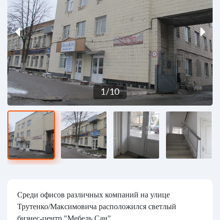
1
/
10
Среди офисов различных компаний на улице
Трутенко/Максимовича расположился светлый
бизнес-центр "Мебель Сан".