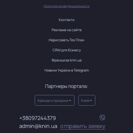
Политика конфиденциальности
Контакти
Реклама на сайте
Нарисовать Тех План
CRM для бізнесу
Франшиза knin.ua
Новини України в Telegram
Партнеры портала:
Аренда и продажа
Киев
+38097244379
admin@knin.ua
отправить заявку