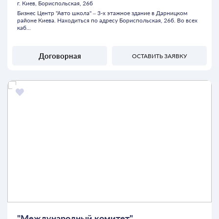
г. Киев, Бориспольская, 26б
Бизнес Центр "Авто школа" – 3-х этажное здание в Дарницком
районе Киева. Находиться по адресу Бориспольская, 26б. Во всех
каб...
Договорная
ОСТАВИТЬ ЗАЯВКУ
"Международный комитет"