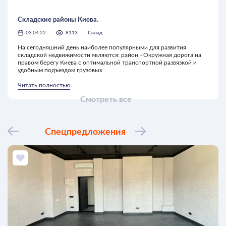
Складские районы Киева.
03.04.22
8113
Склад
На сегодняшний день наиболее популярными для развития
складской недвижимости являются: район - Окружная дорога на
правом берегу Киева с оптимальной транспортной развязкой и
удобным подъездом грузовых
Читать полностью
Смотреть все
Спецпредложения