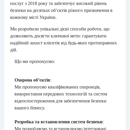
послуг з 2018 року та забезпечує високий рівень
безпеки на десятках об’єктів різного призначення в
кожному місті України.
Ми розробили унікальні дієві способи роботи, що
дозволяють досягти ключової мети: гарантувати
надійний захист клієнтів від будь-яких протиправних
дій.
Що ми пропонуємо:
Охорона об’єктів
:
Ми пропонуємо кваліфікованих охоронців,
використання передових технологій та систем
відеоспостереження для забезпечення безпеки
вашого бізнесу.
Розробка та встановлення систем безпеки
:
Ми розробляємо та встановлюємо інтегровані