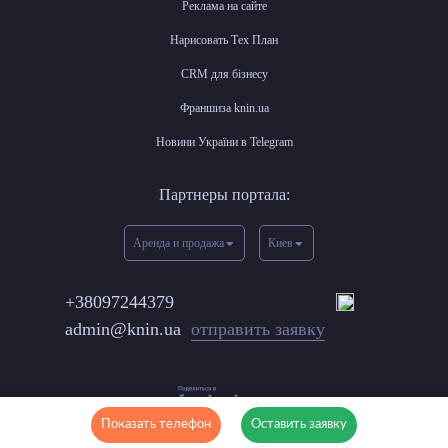
Реклама на сайте
Нарисовать Тех План
CRM для бізнесу
Франшиза knin.ua
Новини України в Telegram
Партнеры портала:
Аренда и продажа
Киев
+38097244379
admin@knin.ua
отправить заявку
Показать телефон
Оставить заявку