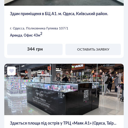
Здам приміщеня в БЦ А1. м. Одеса, Київський район.
г. Одесса, Полковника Гуляева 107/1
2
Аренда, Офис 43м
344 грн
ОСТАВИТЬ ЗАЯВКУ
Здається площа під острів у ТРЦ «Маяк А1» (Одеса, Таїр...