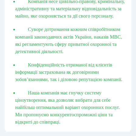
Компанія несе цивільно-правову, кримінальну,
адміністративну та матеріальну відповідальність за
майно, яке охороняється та дії свого персоналу.
Суворе дотримання кожним співробітником
компанії законодавчих актів України, наказів МВС,
які регламентують сферу приватної охоронної та
детективної діяльності.
Конфіденційність отриманої від клієнтів
інформації застрахована як договірними
зобов’язаннями, так і діловою репутацією компанії.
Наша компанія має гнучку систему
ціноутворення, яка дозволяє вибрати для себе
найбільш оптимальний варіант охоронних послуг.
Ми пропонуємо конкурентоспроможні ціни та
відкриті до співпраці.