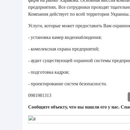
фирм на рынке Харькова. Основная миссия компа
предприятиях. Все сотрудники проходят тщательно
Компания действует по всей территории Украины.
Услуги, которые может предоставить Вам охранное
- установка камер видеонаблюдения;
- комплексная охрана предприятий;
- аудит существующей охранной системы предприя
- подготовка кадров;
- проектирование систем безопасности.
0981981313
Сообщите объекту, что вы нашли его у нас. Спас