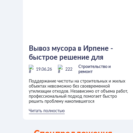
Вывоз мусора в Ирпене -
быстрое решение для
частных и коммерческих
Строительство и
19.06.26
222
ремонт
объектов
Поддержание чистоты на строительных и жилых
объектах невозможно без своевременной
утилизации отходов. Независимо от объема работ,
профессиональный подход помогает быстро
решить проблему накопившегося
Читать полностью