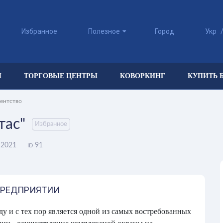
Избранное
Полезное
Город
Укр
Ы
ТОРГОВЫЕ ЦЕНТРЫ
КОВОРКИНГ
КУПИТЬ 
ентство
тас"
Избранное
 2021
91
ID
ПРЕДПРИЯТИИ
ду и с тех пор является одной из самых востребованных