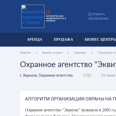
UA
Добавить
КОММЕРЧЕСКАЯ
обьявление
НЕДВИЖИМОСТЬ В
УКРАИНЕ
АРЕНДА
ПРОДАЖА
БИЗНЕС ЦЕНТР
Главная
Бизнес услуги
Харьков
Охранное аг
Охранное агентство "Экви
г. Харьков, Охранное агентство
1742
24 июня
АЛГОРИТМ ОРГАНИЗАЦИИ ОХРАНЫ НА 
Охранное агентство "Эквитас" возникло в 2005 го