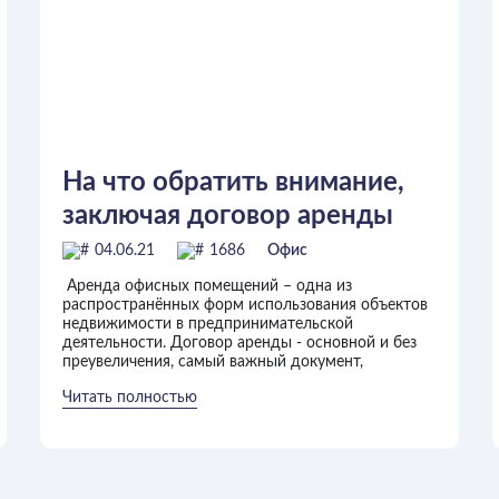
На что обратить внимание,
заключая договор аренды
офиса.
04.06.21
1686
Офис
Аренда офисных помещений – одна из
распространённых форм использования объектов
недвижимости в предпринимательской
деятельности. Договор аренды - основной и без
преувеличения, самый важный документ,
Читать полностью