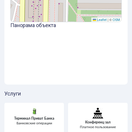
Leaflet
|
©
OSM
Панорама объекта
Услуги
Терминал Приват Банка
Конференц-зал
Банковские операции
Платное пользование