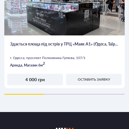
Здається площа під острів у ТРЦ «Маяк А1» (Одеса, Таїр...
г. Одесса, проспект Полковника Гуляєва, 107/1
2
Аренда, Магазин 6м
4 000 грн
ОСТАВИТЬ ЗАЯВКУ