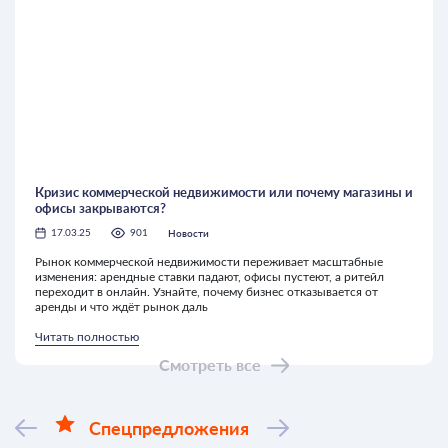
Кризис коммерческой недвижимости или почему магазины и
офисы закрываются?
Новости
17.03.25
901
Рынок коммерческой недвижимости переживает масштабные
изменения: арендные ставки падают, офисы пустеют, а ритейл
переходит в онлайн. Узнайте, почему бизнес отказывается от
аренды и что ждёт рынок даль
Читать полностью
Смотреть все
Спецпредложения