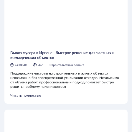
Вывоз мусора в Ирпене - быстрое решение для частных и
коммерческих объектов
Строительство и ремонт
19.06.26
214
Поддержание чистоты на строительных и жилых объектах
невозможно без своевременной утилизации отходов. Независимо
от объема работ, профессиональный подход помогает быстро
решить проблему накопившегося
Читать полностью