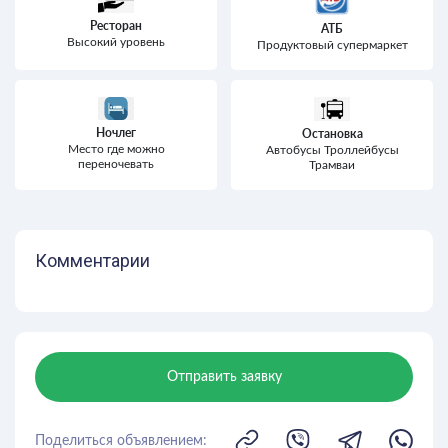
Ресторан
АТБ
Высокий уровень
Продуктовый супермаркет
Ночлег
Остановка
Место где можно
Автобусы Троллейбусы
переночевать
Трамваи
Комментарии
Отправить заявку
Поделиться объявлением: