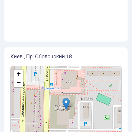
Киев , Пр. Оболонский 18
+
−