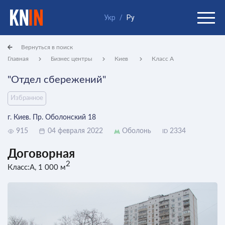
Укр
/
Ру
Вернуться в поиск
Главная
Бизнес центры
Киев
Класс A
"Отдел сбережений"
Избранное
г. Киев. Пр. Оболонский 18
915
04 февраля 2022
Оболонь
2334
ID
Договорная
2
Класс:A, 1 000 м