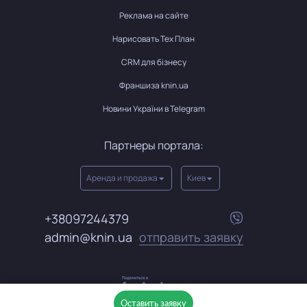
Реклама на сайте
Нарисовать Тех План
CRM для бізнесу
Франшиза knin.ua
Новини України в Telegram
Партнеры портала:
Аренда и продажа
Киев
+38097244379
admin@knin.ua
отправить заявку
Оставить заявку