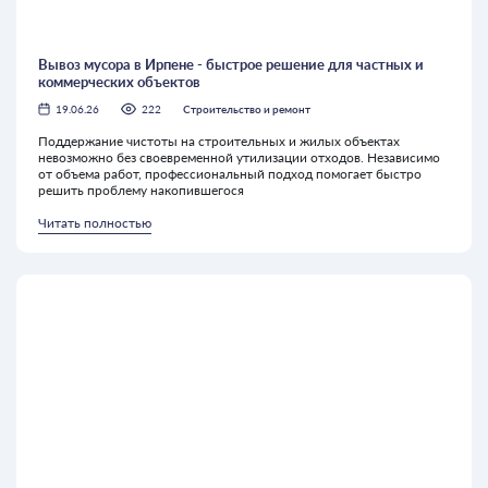
Вывоз мусора в Ирпене - быстрое решение для частных и
коммерческих объектов
19.06.26
222
Строительство и ремонт
Поддержание чистоты на строительных и жилых объектах
невозможно без своевременной утилизации отходов. Независимо
от объема работ, профессиональный подход помогает быстро
решить проблему накопившегося
Читать полностью