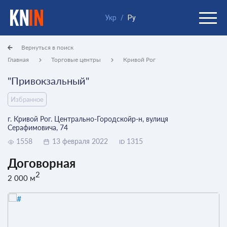
Укр
/
Ру
Вернуться в поиск
Главная
Торговые центры
Кривой Рог
"Привокзальный"
Избранное
г. Кривой Рог. Центрально-Городскойр-н, вулиця
Серафимовича, 74
1558
13 февраля 2022
1315
ID
Договорная
2
2 000 м