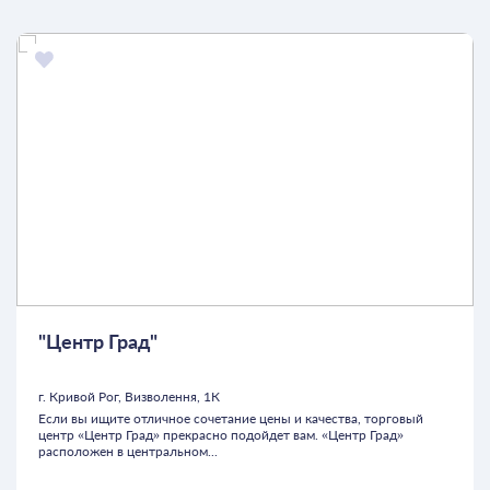
"Центр Град"
г. Кривой Рог, Визволення, 1К
Если вы ищите отличное сочетание цены и качества, торговый
центр «Центр Град» прекрасно подойдет вам. «Центр Град»
расположен в центральном...