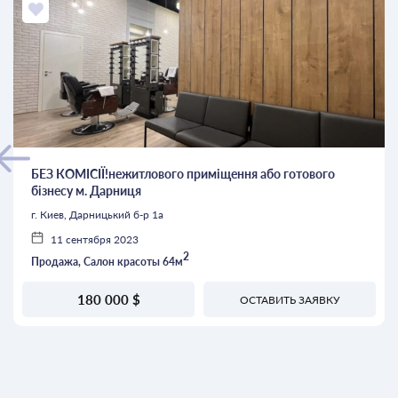
БЕЗ КОМІСІЇ!нежитлового приміщення або готового
бізнесу м. Дарниця
г. Киев, Дарницький б-р 1а
11 сентября 2023
2
Продажа, Салон красоты 64м
180 000 $
ОСТАВИТЬ ЗАЯВКУ