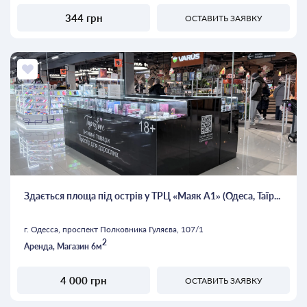
344 грн
ОСТАВИТЬ ЗАЯВКУ
Здається площа під острів у ТРЦ «Маяк А1» (Одеса, Таїр...
г. Одесса, проспект Полковника Гуляєва, 107/1
2
Аренда, Магазин 6м
4 000 грн
ОСТАВИТЬ ЗАЯВКУ