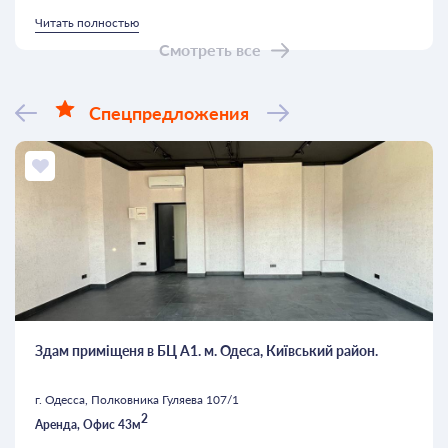
Читать полностью
Смотреть все
Спецпредложения
Здам приміщеня в БЦ А1. м. Одеса, Київський район.
г. Одесса, Полковника Гуляева 107/1
2
Аренда, Офис 43м