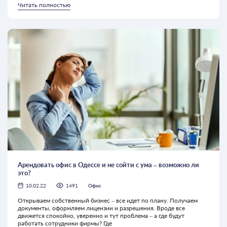
Читать полностью
Арендовать офис в Одессе и не сойти с ума – возможно ли
это?
10.02.22
1491
Офис
Открываем собственный бизнес – все идет по плану. Получаем
документы, оформляем лицензии и разрешения. Вроде все
движется спокойно, уверенно и тут проблема – а где будут
работать сотрудники фирмы? Где