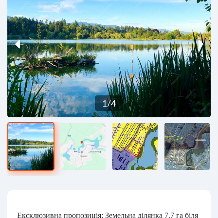
1
/
4
Ексклюзивна пропозиція: Земельна ділянка 7.7 га біля