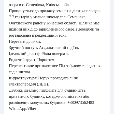
озера в с. Семенівка, Київська обл.
Пропонується до продажу земельна ділянка площею
7.7 гектарів у мальовничому селі Семенівка,
Обухівського району Київської області. Ділянка має
прямий вихід до зариблененого озера з лебедями та
розташована в рекреаційній зоні.
Переваги ділянки:
Зручний доступ: Асфальтований під'їзд.
Ідеальний рельєф: Рівна поверхня.
Родючий ґрунт: Чорнозем.
Перспективне призначення: Під забудову та ведення
садівництва.
Інфраструктура: Поруч проходить лінія
електропередач (ЛЕП).
Ділянка ідеально підходить для будівництва
приватного будинку, котеджного містечка або
розміщення модульних будинків. +380973562483
WhatsApp/Viber