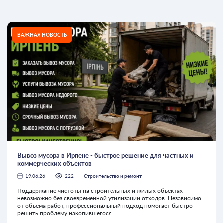
ВАЖНАЯ НОВОСТЬ
Вывоз мусора в Ирпене - быстрое решение для частных и
коммерческих объектов
19.06.26
222
Строительство и ремонт
Поддержание чистоты на строительных и жилых объектах
невозможно без своевременной утилизации отходов. Независимо
от объема работ, профессиональный подход помогает быстро
решить проблему накопившегося