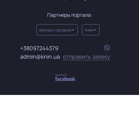
Партнеры портала:
Аренда и продажа
Киев
+38097244379
admin@knin.ua
отправить заявку