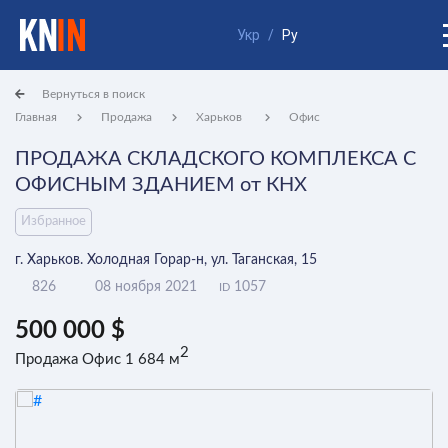
Укр
/
Ру
Вернуться в поиск
Главная
Продажа
Харьков
Офис
ПРОДАЖА СКЛАДСКОГО КОМПЛЕКСА С
ОФИСНЫМ ЗДАНИЕМ от КНХ
Избранное
г. Харьков. Холодная Горар-н, ул. Таганская, 15
826
08 ноября 2021
1057
ID
500 000 $
2
Продажа Офис 1 684 м