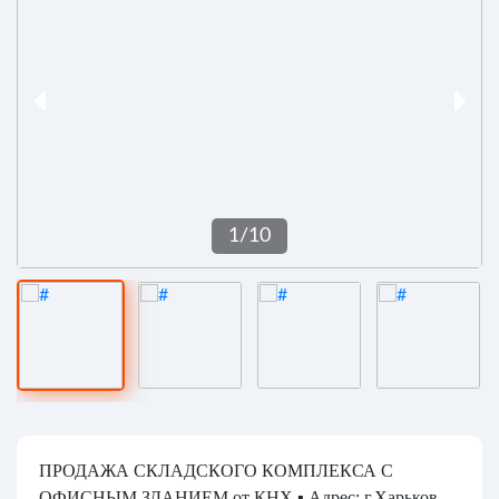
1
/
10
ПРОДАЖА СКЛАДСКОГО КОМПЛЕКСА С
ОФИСНЫМ ЗДАНИЕМ от КНХ ▪️ Адрес: г.Харьков,