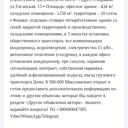
ул.Таганская, 15 ▪️ Площадь: офисное здание - 434 м²,
складские помещения - 1250 м², территория – 20 соток
▪️ Фишки: отдельно стоящее четырёхэтажное здание со
своей закрытой территорией и производственно-
складскими помещениями, в 5 минутах остановка
общественного транспорта, все коммуникации
(водопровод, водоотведение, электричество 15 кВт.,
автономное отопление (газ/дрова), в каждом офисе
установлен кондиционер, три санузла, охранная
сигнализация, интернет, собственная парковка,
удобный асфальтированный подъезд, въезд грузового
транспорта Цена: $ 500.000 Максимально открыт и
готов предоставить дополнительную информацию по
этому и другим объектам, которые Вы найдете в
разделе «Другие объявления автора». Звоните,
задавайте вопросы! Tel +380680847585
Viber/WhatsApp/Telegram