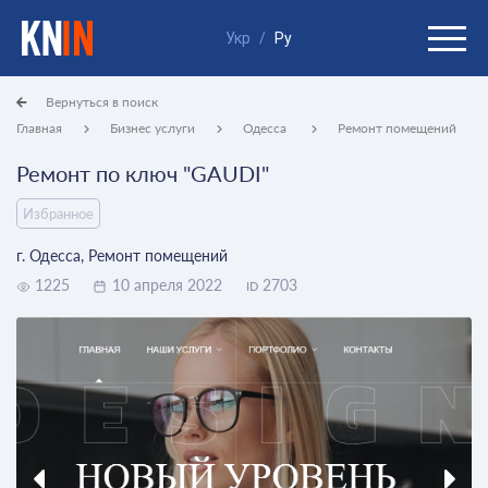
Укр
/
Ру
Вернуться в поиск
Главная
Бизнес услуги
Одесса
Ремонт помещений
Ремонт по ключ "GAUDI"
Избранное
г. Одесса, Ремонт помещений
1225
10 апреля 2022
2703
ID