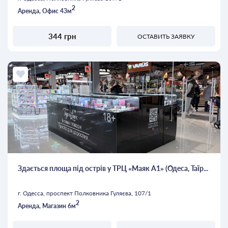
2
Аренда, Офис 43м
344 грн
ОСТАВИТЬ ЗАЯВКУ
Здається площа під острів у ТРЦ «Маяк А1» (Одеса, Таїр...
г. Одесса, проспект Полковника Гуляєва, 107/1
2
Аренда, Магазин 6м