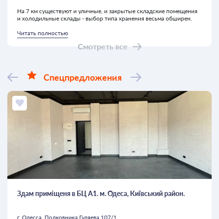
На 7 км существуют и уличные, и закрытые складские помещения
и холодильные склады - выбор типа хранения весьма обширен.
Читать полностью
Смотреть все
Спецпредложения
Здам приміщеня в БЦ А1. м. Одеса, Київський район.
г. Одесса, Полковника Гуляева 107/1