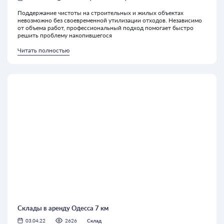
Поддержание чистоты на строительных и жилых объектах
невозможно без своевременной утилизации отходов. Независимо
от объема работ, профессиональный подход помогает быстро
решить проблему накопившегося
Читать полностью
Склады в аренду Одесса 7 км
03.04.22
2626
Склад