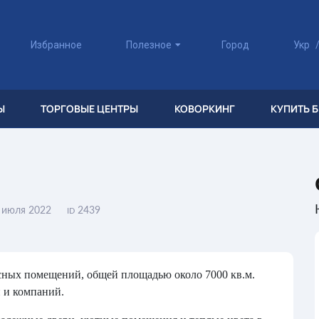
Избранное
Полезное
Город
Укр
Ы
ТОРГОВЫЕ ЦЕНТРЫ
КОВОРКИНГ
КУПИТЬ 
 июля 2022
2439
ID
сных помещений, общей площадью около 7000 кв.м.
й и компаний.