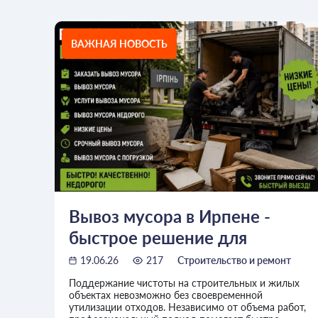
ВАЖНАЯ НОВОСТЬ
Вывоз мусора в Ирпене -
быстрое решение для
частных и коммерческих
19.06.26
217
Строительство и ремонт
объектов
Поддержание чистоты на строительных и жилых
объектах невозможно без своевременной
утилизации отходов. Независимо от объема работ,