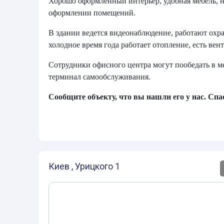
Хорошо оформленный интерьер, удобная мебель, 
оформлении помещений.
В здании ведется видеонаблюдение, работают охр
холодное время года работает отопление, есть ве
Сотрудники офисного центра могут пообедать в м
терминал самообслуживания.
Сообщите объекту, что вы нашли его у нас. Спас
Киев , Урицкого 1