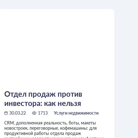
Отдел продаж против
инвестора: как нельзя
продавать недвижимость
30.03.22
1713
Услуги недвижимости
CRM, дополненная реальность, боты, макеты
новостроек, переговорные, кофемашины: для
продуктивной работы отдела продаж