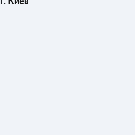
г.
Киев