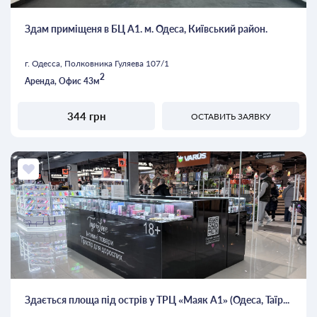
Здам приміщеня в БЦ А1. м. Одеса, Київський район.
г. Одесса, Полковника Гуляева 107/1
2
Аренда, Офис 43м
344 грн
ОСТАВИТЬ ЗАЯВКУ
Здається площа під острів у ТРЦ «Маяк А1» (Одеса, Таїр...