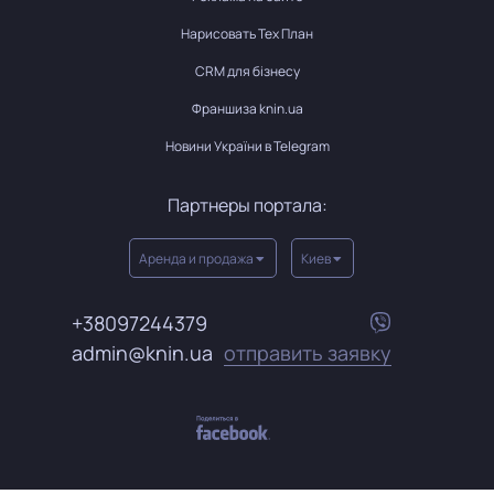
Нарисовать Тех План
CRM для бізнесу
Франшиза knin.ua
Новини України в Telegram
Партнеры портала:
Аренда и продажа
Киев
+38097244379
admin@knin.ua
отправить заявку