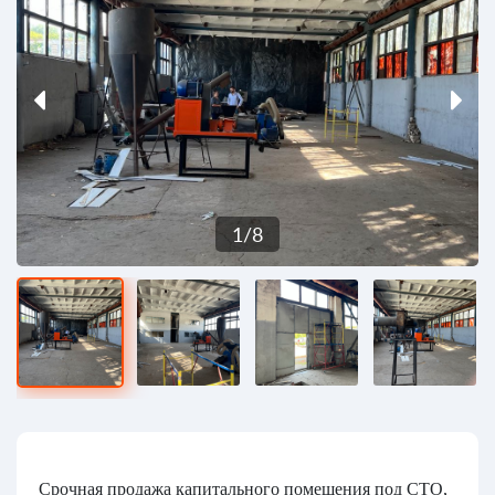
1
/
8
Срочная продажа капитального помещения под СТО,