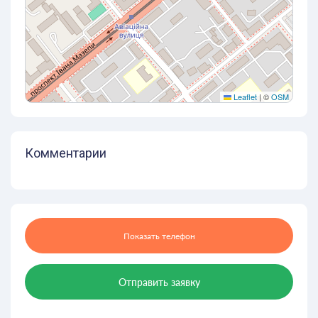
Leaflet
|
©
OSM
Комментарии
Показать телефон
Отправить заявку