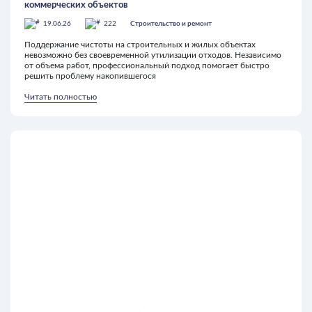
коммерческих объектов
19.06.26
222
Строительство и ремонт
Поддержание чистоты на строительных и жилых объектах
невозможно без своевременной утилизации отходов. Независимо
от объема работ, профессиональный подход помогает быстро
решить проблему накопившегося
Читать полностью