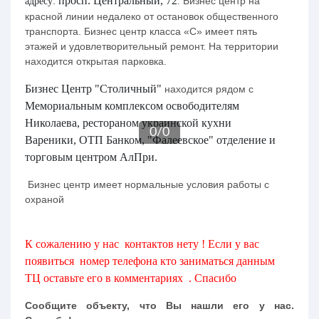
просп. Центральный, 72
Бизнес центр на
адресу:
.
красной линии недалеко от остановок общественного
транспорта. Бизнес центр класса «С» имеет пять
этажей и удовлетворительный ремонт. На территории
находится открытая парковка.
Бизнес Центр "Столичный"
находится рядом с
Мемориальным комплексом освободителям
Николаева, рестораном украинской кухни
0
/
0
Вареники, ОТП Банком, "Фалеевское" отделение и
торговым центром АлПри.
Бизнес центр имеет нормальные условия работы с
охраной
К сожалению у нас контактов нету ! Если у вас
появиться номер телефона кто заниматься данным
ТЦ оставьте его в комментариях . Спасибо
Сообщите объекту, что Вы нашли его у нас.