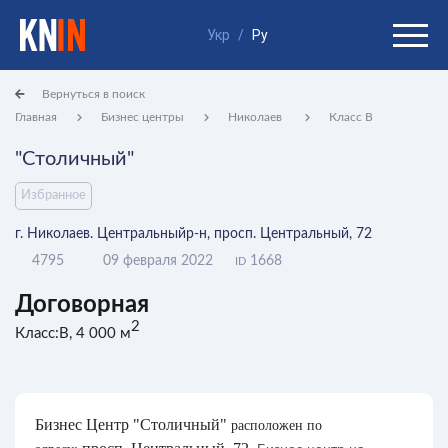
Укр
/
Ру
Вернуться в поиск
Главная
Бизнес центры
Николаев
Класс B
"Столичный"
Избранное
г. Николаев. Центральныйр-н, просп. Центральный, 72
4795
09 февраля 2022
1668
ID
Договорная
2
Класс:B, 4 000 м
Бизнес Центр "Столичный"
расположен по