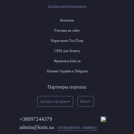
Политика конфиденциальности
Контакти
Реклама на сайте
Нарисовать Тех План
CRM для бізнесу
Франшиза knin.ua
Новини України в Telegram
Партнеры портала:
Аренда и продажа
Киев
+38097244379
admin@knin.ua
отправить заявку