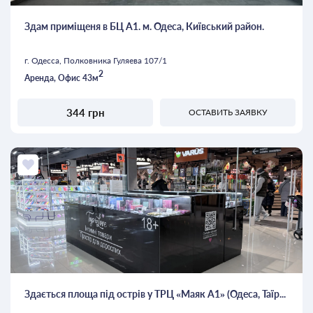
Здам приміщеня в БЦ А1. м. Одеса, Київський район.
г. Одесса, Полковника Гуляева 107/1
2
Аренда, Офис 43м
344 грн
ОСТАВИТЬ ЗАЯВКУ
Здається площа під острів у ТРЦ «Маяк А1» (Одеса, Таїр...