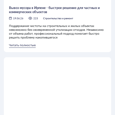
Вывоз мусора в Ирпене - быстрое решение для частных и
коммерческих объектов
19.06.26
223
Строительство и ремонт
Поддержание чистоты на строительных и жилых объектах
невозможно без своевременной утилизации отходов. Независимо
от объема работ, профессиональный подход помогает быстро
решить проблему накопившегося
Читать полностью