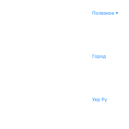
Полезное
Город
Укр
Ру