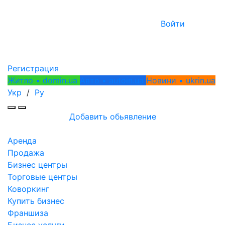
Войти
Регистрация
Житло • domin.ua
Авто • autoin.ua
Новини • ukrin.ua
Укр
/
Ру
Добавить обьявление
Аренда
Продажа
Бизнес центры
Торговые центры
Коворкинг
Купить бизнес
Франшиза