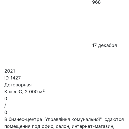
968
17 декабря
2021
ID
1427
Договорная
2
Класс:C, 2 000 м
0
/
0
В бизнес-центре "Управління комунальної" сдаются
помещения под офис, салон, интернет-магазин,