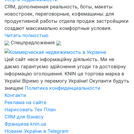
CRM, дополненная реальность, боты, макеты
новостроек, переговорные, кофемашины: для
продуктивной работы отдела продаж застройщики
создают максимально комфортные условия.
Читать полностью
Спецпредложения
Цей сайт несе інформаційну діяльність. Ми не
даємо гарантуємо здійснення угоди та достовірну
інформацію оголошення. KNIN це торгова марка в
Україні Віримо у перемогу України! Окупанти будуть
знищені
Политика конфиденциальности
Контакти
Реклама на сайте
Нарисовать Тех План
CRM для бізнесу
Франшиза knin.ua
Новини України в Telegram