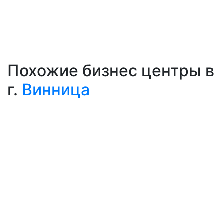
Похожие бизнес центры в
г.
Винница