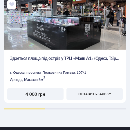
Здається площа під острів у ТРЦ «Маяк А1» (Одеса, Таїр...
г. Одесса, проспект Полковника Гуляєва, 107/1
2
Аренда, Магазин 6м
4 000 грн
ОСТАВИТЬ ЗАЯВКУ