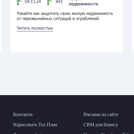
04.11.24
841
недвижимости
Узнайте как защитить свою жилую недвижимоть
от черезвычайных ситуаций и ограблений.
Читать полностью
Контакти
Реклама на сайте
Нарисовать Тех План
CRM для бізнесу