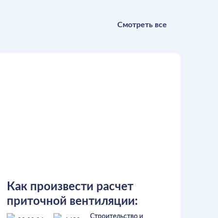
Смотреть все
Как произвести расчет
приточной вентиляции:
основные правила,
Строительство и