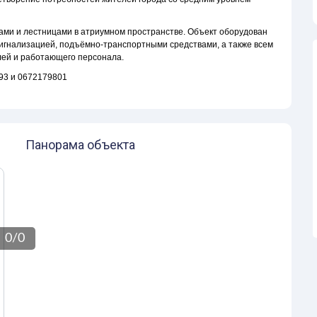
рами и лестницами в атриумном пространстве. Объект оборудован
игнализацией, подъёмно-транспортными средствами, а также всем
ей и работающего персонала.
93 и 0672179801
Панорама объекта
0
/
0