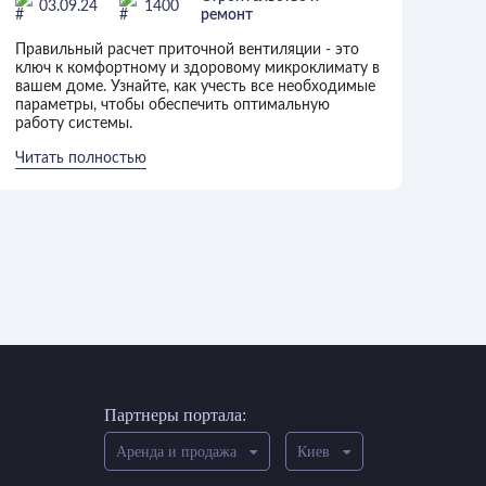
03.09.24
1400
ремонт
требования и нормативы
Правильный расчет приточной вентиляции - это
ключ к комфортному и здоровому микроклимату в
вашем доме. Узнайте, как учесть все необходимые
параметры, чтобы обеспечить оптимальную
работу системы.
Читать полностью
Партнеры портала:
Аренда и продажа
Киев