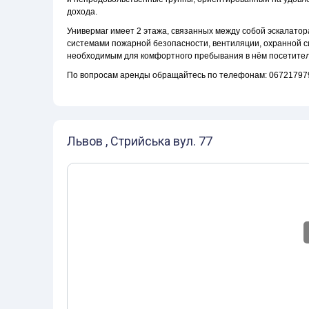
дохода.
Универмаг имеет 2 этажа, связанных между собой эскалато
системами пожарной безопасности, вентиляции, охранной с
необходимым для комфортного пребывания в нём посетител
По вопросам аренды обращайтесь по телефонам: 06721797
Львов , Стрийська вул. 77