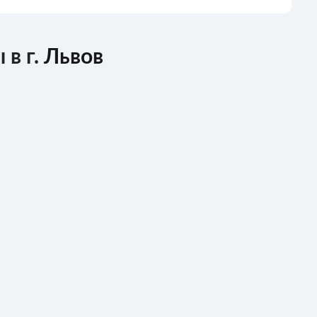
 в г.
Львов