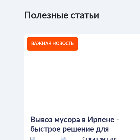
Полезные статьи
ВАЖНАЯ НОВОСТЬ
Вывоз мусора в Ирпене -
быстрое решение для
частных и коммерческих
Строительство и