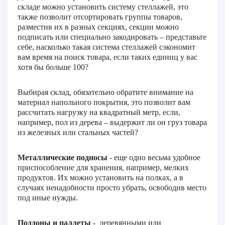
складе можно установить
систему стеллажей
, это
также позволит отсортировать группы товаров,
разместив их в разных секциях, секции можно
подписать или специально закодировать – представьте
себе, насколько такая система стеллажей сэкономит
вам время на поиск товара, если таких единиц у вас
хотя бы больше 100?
Выбирая склад, обязательно обратите внимание на
материал напольного покрытия, это позволит вам
рассчитать нагрузку на квадратный метр, если,
например, пол из дерева – выдержит ли он груз товара
из железных или стальных частей?
Металлические подносы
-
еще одно весьма удобное
приспособление для хранения, например, мелких
продуктов. Их можно установить на полках, а в
случаях ненадобности просто убрать, освободив место
под иные нужды.
Поддоны и паллеты
- деревянными или