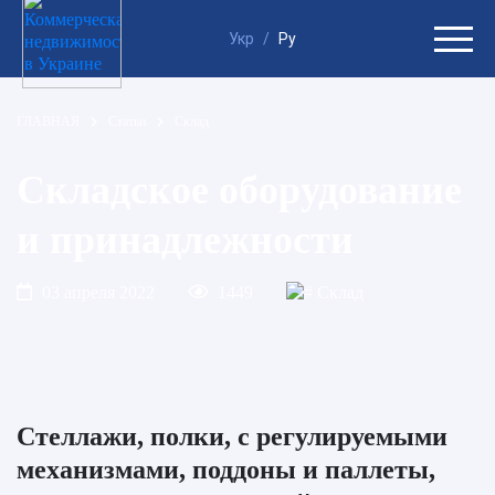
Укр
/
Ру
ГЛАВНАЯ
Статьи
Склад
Складское оборудование
и принадлежности
03 апреля 2022
1449
Склад
Стеллажи, полки, с регулируемыми
механизмами, поддоны и паллеты,