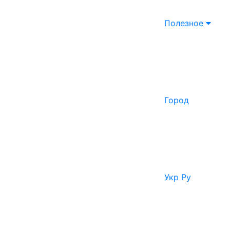
Полезное
Город
Укр
Ру