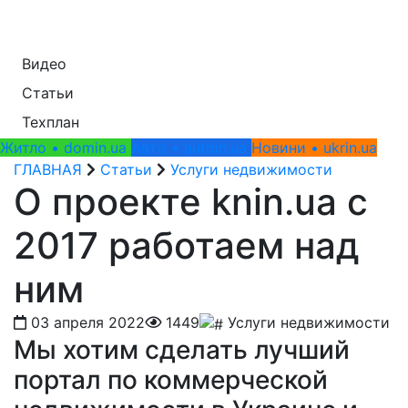
Видео
Статьи
Техплан
Житло • domin.ua
Авто • autoin.ua
Новини • ukrin.ua
ГЛАВНАЯ
Статьи
Услуги недвижимости
О проекте knin.ua с
2017 работаем над
ним
03 апреля 2022
1449
Услуги недвижимости
Мы хотим сделать лучший
портал по коммерческой