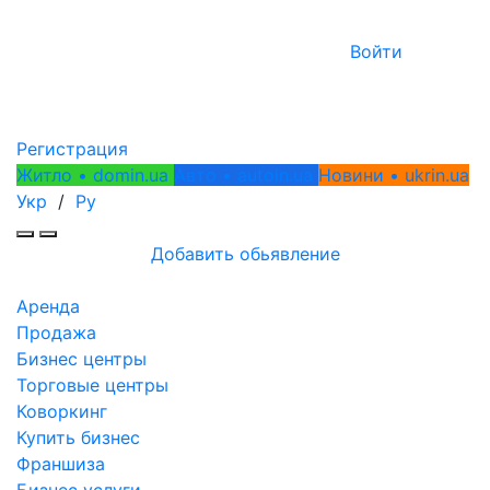
Войти
Регистрация
Житло • domin.ua
Авто • autoin.ua
Новини • ukrin.ua
Укр
/
Ру
Добавить обьявление
Аренда
Продажа
Бизнес центры
Торговые центры
Коворкинг
Купить бизнес
Франшиза