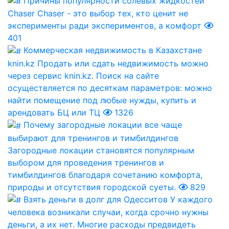
Причины популярности солевых жидкостей
Chaser
Chaser - это выбор тех, кто ценит не
эксперименты ради экспериментов, а комфорт
401
Коммерческая недвижимость в Казахстане
knin.kz
Продать или сдать недвижимость можно
через сервис knin.kz. Поиск на сайте
осуществляется по десяткам параметров: можно
найти помещение под любые нужды, купить и
арендовать БЦ или ТЦ
1326
Почему загородные локации все чаще
выбирают для тренингов и тимбилдингов
Загородные локации становятся популярным
выбором для проведения тренингов и
тимбилдингов благодаря сочетанию комфорта,
природы и отсутствия городской суеты.
829
Взять деньги в долг для Одесситов
У каждого
человека возникали случаи, когда срочно нужны
деньги, а их нет. Многие расходы предвидеть