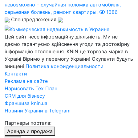
невозможно – случайная поломка автомобиля,
серьезная болезнь, ремонт квартиры.
1686
Спецпредложения
Цей сайт несе інформаційну діяльність. Ми не
даємо гарантуємо здійснення угоди та достовірну
інформацію оголошення. KNIN це торгова марка в
Україні Віримо у перемогу України! Окупанти будуть
знищені
Политика конфиденциальности
Контакти
Реклама на сайте
Нарисовать Тех План
CRM для бізнесу
Франшиза knin.ua
Новини України в Telegram
Партнеры портала:
Аренда и продажа