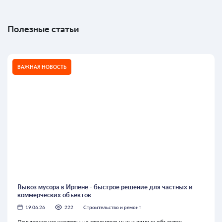
Полезные статьи
ВАЖНАЯ НОВОСТЬ
Вывоз мусора в Ирпене - быстрое решение для частных и
коммерческих объектов
19.06.26
222
Строительство и ремонт
Поддержание чистоты на строительных и жилых объектах