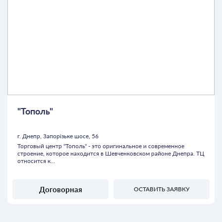
"Тополь"
г. Днепр, Запорізьке шосе, 56
Торговый центр "Тополь" - это оригинальное и современное
строение, которое находится в Шевченковском районе Днепра. ТЦ
относится к...
Договорная
ОСТАВИТЬ ЗАЯВКУ