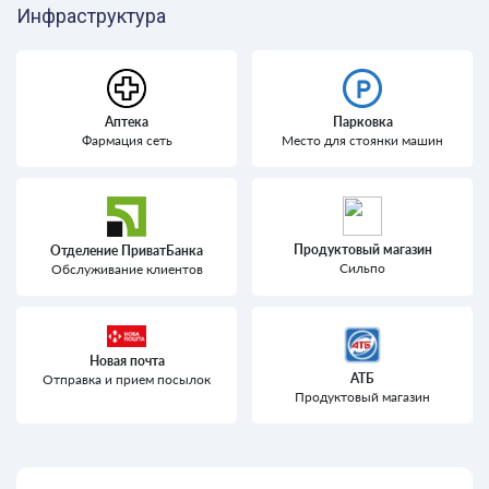
Инфраструктура
Аптека
Парковка
Фармация сеть
Место для стоянки машин
Продуктовый магазин
Отделение ПриватБанка
Сильпо
Обслуживание клиентов
Новая почта
АТБ
Отправка и прием посылок
Продуктовый магазин