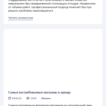
невозможно без своевременной утилизации отходов. Независимо
от объема работ, профессиональный подход помогает быстро
решить проблему накопившегося
Читать полностью
Самые востребованные магазины в аренду
03.04.22
1945
Магазин
Самым популярным форматом магазинов на сегодняшний день