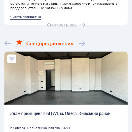
остаются аптечные магазины, парикмахерские и так называемые
продовольственные магазины у дома
Читать полностью
Смотреть все
Спецпредложения
Здам приміщеня в БЦ А1. м. Одеса, Київський район.
г. Одесса, Полковника Гуляева 107/1