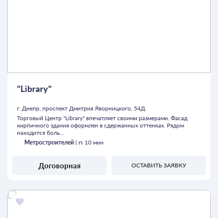
"Library"
г. Днепр, проспект Дмитрия Яворницкого, 54Д
Торговый Центр "Library" впечатляет своими размерами. Фасад
кирпичного здания оформлен в сдержанных оттенках. Рядом
находится боль...
Метростроителей
(
10 мин
Договорная
ОСТАВИТЬ ЗАЯВКУ