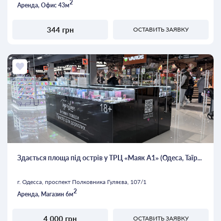
2
Аренда, Офис 43м
344 грн
ОСТАВИТЬ ЗАЯВКУ
Здається площа під острів у ТРЦ «Маяк А1» (Одеса, Таїр...
г. Одесса, проспект Полковника Гуляєва, 107/1
2
Аренда, Магазин 6м
4 000 грн
ОСТАВИТЬ ЗАЯВКУ