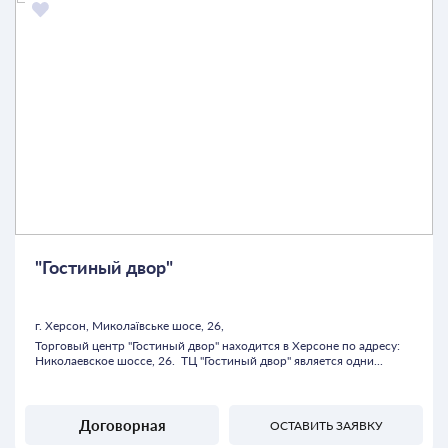
"Гостиный двор"
г. Херсон, Миколаївське шосе, 26,
Торговый центр "Гостиный двор" находится в Херсоне по адресу:
Николаевское шоссе, 26. ТЦ "Гостиный двор" является одни...
Договорная
ОСТАВИТЬ ЗАЯВКУ