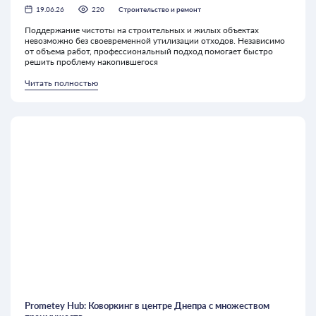
19.06.26
220
Строительство и ремонт
Поддержание чистоты на строительных и жилых объектах
невозможно без своевременной утилизации отходов. Независимо
от объема работ, профессиональный подход помогает быстро
решить проблему накопившегося
Читать полностью
Prometey Hub: Коворкинг в центре Днепра с множеством