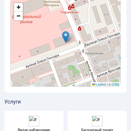
+
−
Leaflet
|
©
OSM
Услуги
Видео наблюдение
Бесплатный туалет