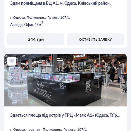
Здам приміщеня в БЦ А1. м. Одеса, Київський район.
г. Одесса, Полковника Гуляева 107/1
2
Аренда, Офис 43м
344 грн
ОСТАВИТЬ ЗАЯВКУ
Здається площа під острів у ТРЦ «Маяк А1» (Одеса, Таїр...
г. Одесса, проспект Полковника Гуляєва, 107/1