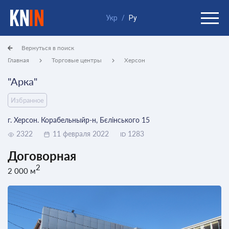
Укр
/
Ру
Вернуться в поиск
Главная
Торговые центры
Херсон
"Арка"
Избранное
г. Херсон. Корабельныйр-н, Бєлінського 15
2322
11 февраля 2022
1283
ID
Договорная
2
2 000 м