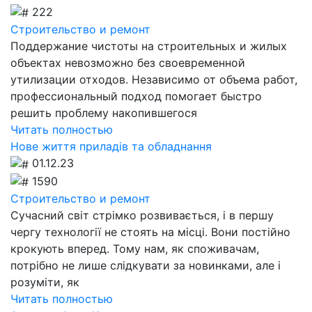
222
Строительство и ремонт
Поддержание чистоты на строительных и жилых
объектах невозможно без своевременной
утилизации отходов. Независимо от объема работ,
профессиональный подход помогает быстро
решить проблему накопившегося
Читать полностью
Нове життя приладів та обладнання
01.12.23
1590
Строительство и ремонт
Сучасний світ стрімко розвивається, і в першу
чергу технології не стоять на місці. Вони постійно
крокують вперед. Тому нам, як споживачам,
потрібно не лише слідкувати за новинками, але і
розуміти, як
Читать полностью