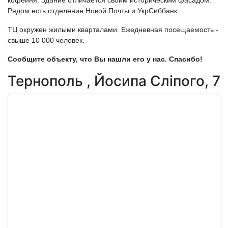
кофейня. Здание отличается своим историческим фасадом.
Рядом есть отделение Новой Почты и УкрСиббанк.
ТЦ окружен жилыми кварталами. Ежедневная посещаемость -
свыше 10 000 человек.
Сообщите объекту, что Вы нашли его у нас. Спасибо!
Тернополь , Йосипа Сліпого, 7