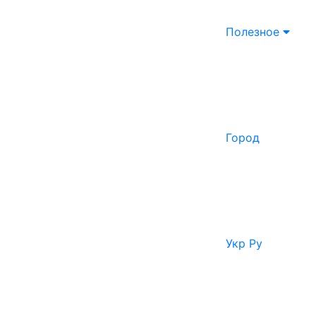
Полезное
Город
Укр
Ру