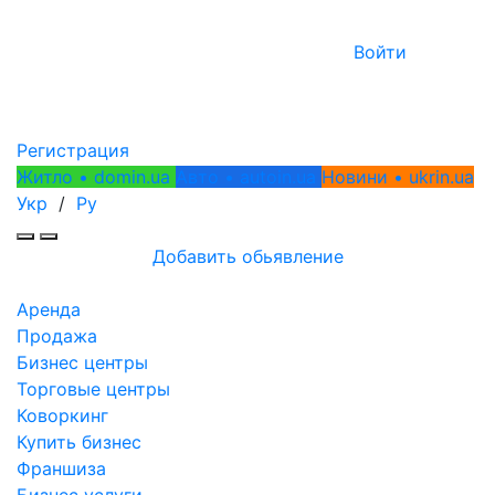
Войти
Регистрация
Житло • domin.ua
Авто • autoin.ua
Новини • ukrin.ua
Укр
/
Ру
Добавить обьявление
Аренда
Продажа
Бизнес центры
Торговые центры
Коворкинг
Купить бизнес
Франшиза