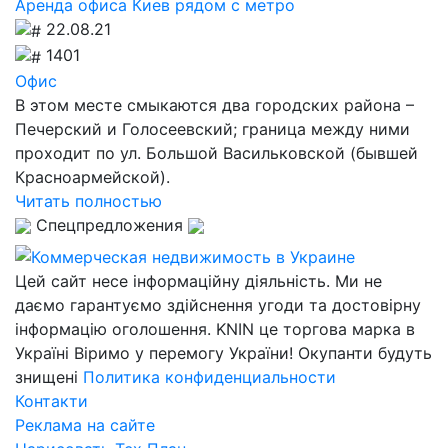
Аренда офиса Киев рядом с метро
22.08.21
1401
Офис
В этом месте смыкаются два городских района –
Печерский и Голосеевский; граница между ними
проходит по ул. Большой Васильковской (бывшей
Красноармейской).
Читать полностью
Спецпредложения
Цей сайт несе інформаційну діяльність. Ми не
даємо гарантуємо здійснення угоди та достовірну
інформацію оголошення. KNIN це торгова марка в
Україні Віримо у перемогу України! Окупанти будуть
знищені
Политика конфиденциальности
Контакти
Реклама на сайте